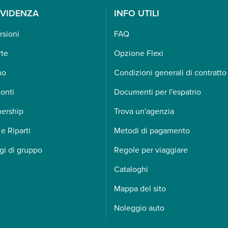
EVIDENZA
INFO UTILI
rsioni
FAQ
rte
Opzione Flexi
mo
Condizioni generali di contratto
onti
Documenti per l'espatrio
nership
Trova un'agenzia
 e Riparti
Metodi di pagamento
gi di gruppo
Regole per viaggiare
Cataloghi
Mappa del sito
Noleggio auto