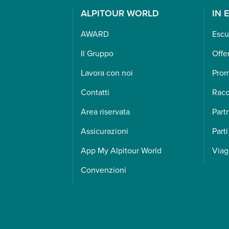
ALPITOUR WORLD
IN 
AWARD
Escu
Il Gruppo
Offe
Lavora con noi
Pro
Contatti
Racc
Area riservata
Part
Assicurazioni
Parti
App My Alpitour World
Viag
Convenzioni