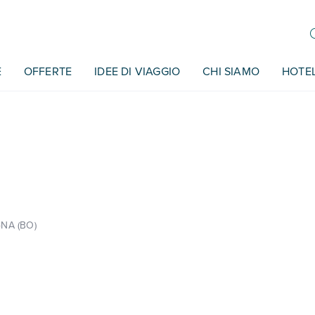
E
OFFERTE
IDEE DI VIAGGIO
CHI SIAMO
HOTE
NA (BO)