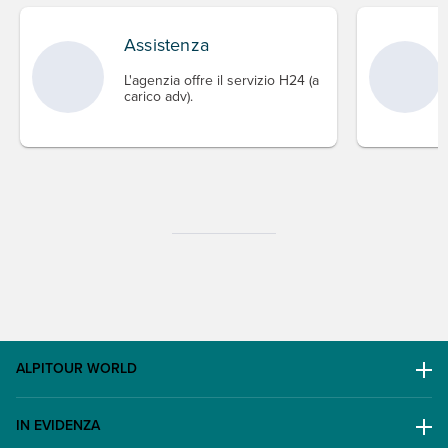
Assistenza
L'agenzia offre il servizio H24 (a
carico adv).
ALPITOUR WORLD
AWARD
IN EVIDENZA
Il Gruppo