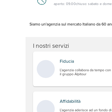
aperto:
09.00
chiuso:
sabato e dome
Siamo un'agenzia sul mercato Italiano da 60 ann
I nostri servizi
Fiducia
L'agenzia collabora da tempo con
il gruppo Alpitour
Affidabilità
L'agenzia aderisce ad un fondo di