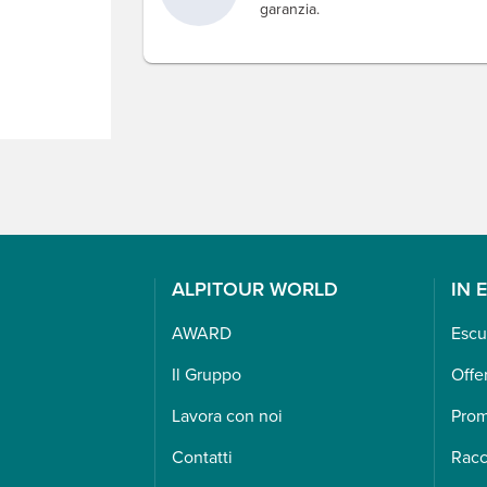
garanzia.
ALPITOUR WORLD
IN 
AWARD
Escu
Il Gruppo
Offe
Lavora con noi
Pro
Contatti
Racc