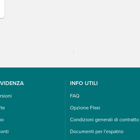
EVIDENZA
INFO UTILI
rsioni
FAQ
rte
Opzione Flexi
mo
Condizioni generali di contratto
onti
Documenti per l'espatrio