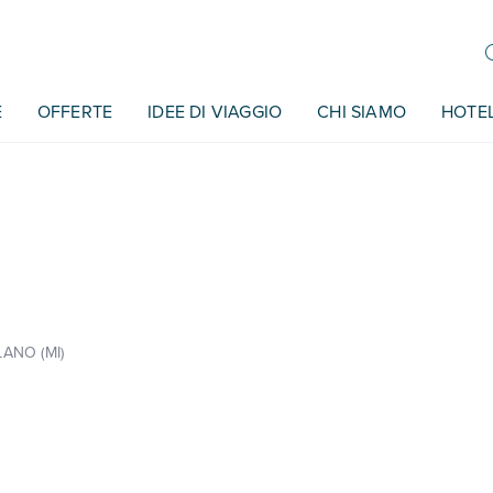
E
OFFERTE
IDEE DI VIAGGIO
CHI SIAMO
HOTE
LANO (MI)