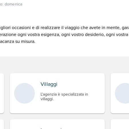
so:
domenica
gliori occasioni e di realizzare il viaggio che avete in mente, gar
azione ogni vostra esigenza, ogni vostro desiderio, ogni vostra i
 vacanza su misura.
Villaggi
L'agenzia è specializzata in
villaggi.