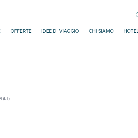
E
OFFERTE
IDEE DI VIAGGIO
CHI SIAMO
HOTE
 (LT)