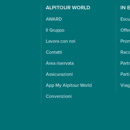
ALPITOUR WORLD
IN 
AWARD
Escu
Il Gruppo
Offe
Lavora con noi
Pro
Contatti
Racc
Area riservata
Part
Assicurazioni
Parti
App My Alpitour World
Viag
Convenzioni