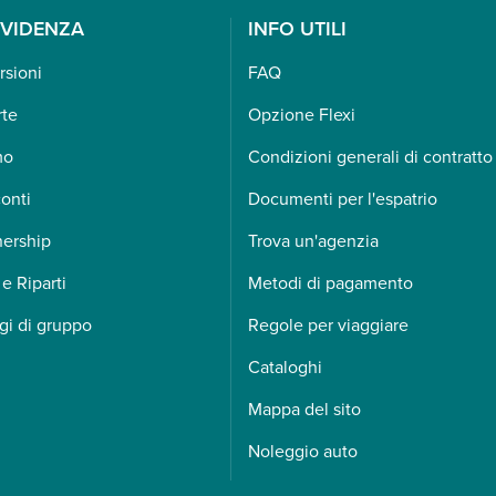
EVIDENZA
INFO UTILI
rsioni
FAQ
rte
Opzione Flexi
mo
Condizioni generali di contratto
onti
Documenti per l'espatrio
nership
Trova un'agenzia
 e Riparti
Metodi di pagamento
gi di gruppo
Regole per viaggiare
Cataloghi
Mappa del sito
Noleggio auto