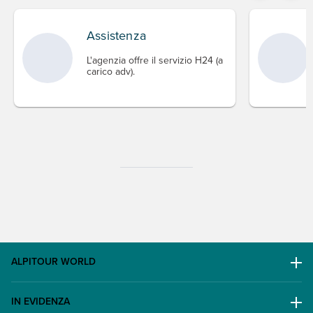
Assistenza
L'agenzia offre il servizio H24 (a
carico adv).
ALPITOUR WORLD
AWARD
IN EVIDENZA