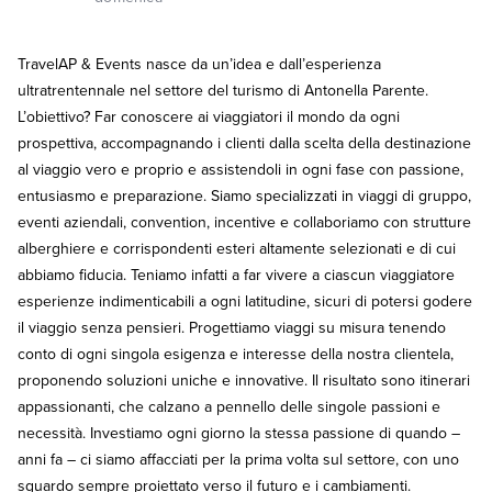
TravelAP & Events nasce da un’idea e dall’esperienza
ultratrentennale nel settore del turismo di Antonella Parente.
L’obiettivo? Far conoscere ai viaggiatori il mondo da ogni
prospettiva, accompagnando i clienti dalla scelta della destinazione
al viaggio vero e proprio e assistendoli in ogni fase con passione,
entusiasmo e preparazione. Siamo specializzati in viaggi di gruppo,
eventi aziendali, convention, incentive e collaboriamo con strutture
alberghiere e corrispondenti esteri altamente selezionati e di cui
abbiamo fiducia. Teniamo infatti a far vivere a ciascun viaggiatore
esperienze indimenticabili a ogni latitudine, sicuri di potersi godere
il viaggio senza pensieri. Progettiamo viaggi su misura tenendo
conto di ogni singola esigenza e interesse della nostra clientela,
proponendo soluzioni uniche e innovative. Il risultato sono itinerari
appassionanti, che calzano a pennello delle singole passioni e
necessità. Investiamo ogni giorno la stessa passione di quando –
anni fa – ci siamo affacciati per la prima volta sul settore, con uno
sguardo sempre proiettato verso il futuro e i cambiamenti.