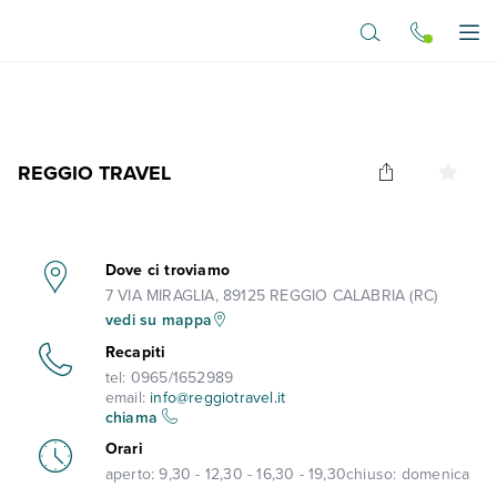
Vai al contenuto principale
Apr
REGGIO TRAVEL
Dove ci troviamo
7 VIA MIRAGLIA, 89125 REGGIO CALABRIA (RC)
vedi su mappa
Recapiti
tel:
0965/1652989
email:
info@reggiotravel.it
chiama
Orari
aperto:
9,30 - 12,30 - 16,30 - 19,30
chiuso:
domenica