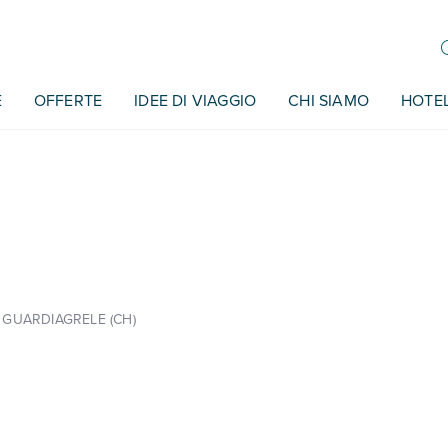
E
OFFERTE
IDEE DI VIAGGIO
CHI SIAMO
HOTE
 GUARDIAGRELE (CH)