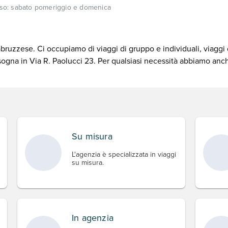
uso:
sabato pomeriggio e domenica
abruzzese. Ci occupiamo di viaggi di gruppo e individuali, viaggi 
sogna in Via R. Paolucci 23. Per qualsiasi necessità abbiamo a
Su misura
L'agenzia è specializzata in viaggi
su misura.
In agenzia