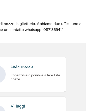
di nozze, biglietteria. Abbiamo due uffici, uno a
nche un contatto whatsapp: 0871869414
Lista nozze
L'agenzia è diponibile a fare lista
nozze.
Villaggi