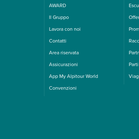
AWARD
Escu
Il Gruppo
Offe
Lavora con noi
Pro
Contatti
Racc
Area riservata
Part
Assicurazioni
Parti
App My Alpitour World
Viag
Convenzioni