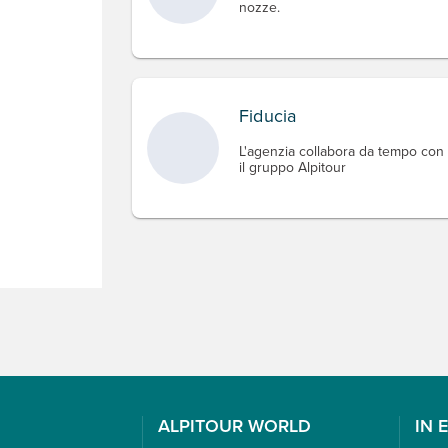
nozze.
Fiducia
L'agenzia collabora da tempo con
il gruppo Alpitour
ALPITOUR WORLD
IN 