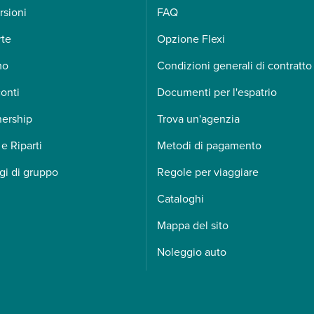
rsioni
FAQ
rte
Opzione Flexi
mo
Condizioni generali di contratto
onti
Documenti per l'espatrio
nership
Trova un'agenzia
 e Riparti
Metodi di pagamento
gi di gruppo
Regole per viaggiare
Cataloghi
Mappa del sito
Noleggio auto