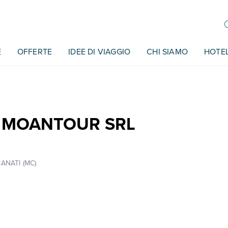
E
OFFERTE
IDEE DI VIAGGIO
CHI SIAMO
HOTE
 MOANTOUR SRL
ANATI (MC)