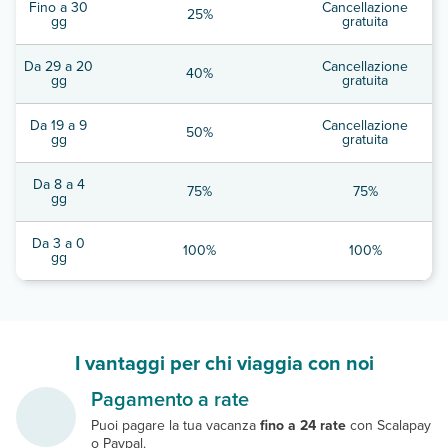
Fino a 30
Cancellazione
25%
gg
gratuita
Da 29 a 20
Cancellazione
40%
gg
gratuita
Da 19 a 9
Cancellazione
50%
gg
gratuita
Da 8 a 4
75%
75%
gg
Da 3 a 0
100%
100%
gg
I vantaggi per chi viaggia con noi
Pagamento a rate
Puoi pagare la tua vacanza
fino a 24 rate
con Scalapay
o Paypal.