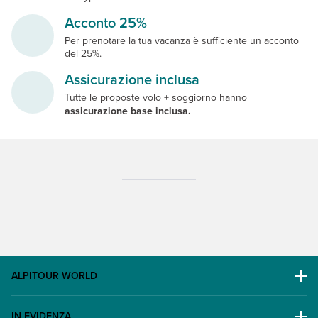
Acconto 25%
Per prenotare la tua vacanza è sufficiente un acconto
del 25%.
Assicurazione inclusa
Tutte le proposte volo + soggiorno hanno
assicurazione base inclusa.
ALPITOUR WORLD
AWARD
IN EVIDENZA