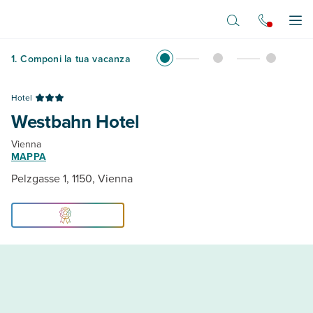
Vai al contenuto principale
Apr
1
.
Componi la tua vacanza
Hotel
Westbahn Hotel
Vienna
MAPPA
Pelzgasse 1, 1150, Vienna