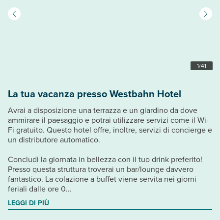
1
/
41
La tua vacanza presso Westbahn Hotel
Avrai a disposizione una terrazza e un giardino da dove
ammirare il paesaggio e potrai utilizzare servizi come il Wi-
Fi gratuito. Questo hotel offre, inoltre, servizi di concierge e
un distributore automatico.
Concludi la giornata in bellezza con il tuo drink preferito!
Presso questa struttura troverai un bar/lounge davvero
fantastico. La colazione a buffet viene servita nei giorni
feriali dalle ore 0...
LEGGI DI PIÙ