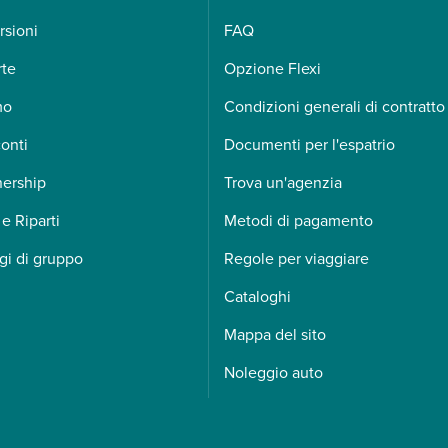
rsioni
FAQ
rte
Opzione Flexi
mo
Condizioni generali di contratto
onti
Documenti per l'espatrio
nership
Trova un'agenzia
 e Riparti
Metodi di pagamento
gi di gruppo
Regole per viaggiare
Cataloghi
Mappa del sito
Noleggio auto