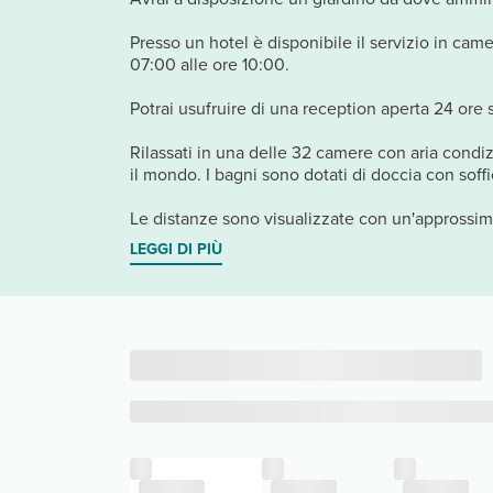
Presso un hotel è disponibile il servizio in camer
07:00 alle ore 10:00.
Potrai usufruire di una reception aperta 24 ore 
Rilassati in una delle 32 camere con aria condizi
il mondo. I bagni sono dotati di doccia con soffio
Le distanze sono visualizzate con un'approssima
LEGGI DI PIÙ