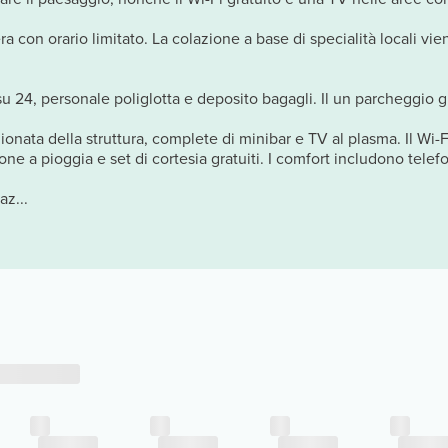
a con orario limitato. La colazione a base di specialità locali vien
su 24, personale poliglotta e deposito bagagli. Il un parcheggio gr
onata della struttura, complete di minibar e TV al plasma. Il Wi-F
ne a pioggia e set di cortesia gratuiti. I comfort includono telefo
z...