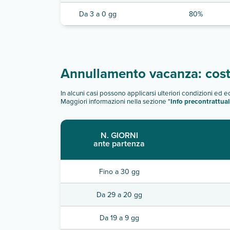
Da 3 a 0 gg
80%
Annullamento vacanza: costi
In alcuni casi possono applicarsi ulteriori condizioni ed 
Maggiori informazioni nella sezione "
Info precontrattual
N. GIORNI
ante partenza
Fino a 30 gg
Da 29 a 20 gg
Da 19 a 9 gg