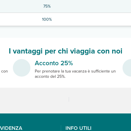
75%
100%
I vantaggi per chi viaggia con noi
Acconto 25%
e
con
Per prenotare la tua vacanza è sufficiente un
acconto del 25%.
EVIDENZA
INFO UTILI