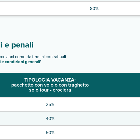
80%
 e penali
eccezioni come da termini contrattuali
i e condizioni generali
"
TIPOLOGIA VACANZA:
pacchetto con volo o con traghetto
solo tour - crociera
25%
40%
50%