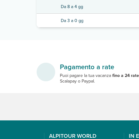
Da 8 a 4 gg
Da 3 a 0 gg
Pagamento a rate
Puoi pagare la tua vacanza
fino a 24 rat
Scalapay o Paypal.
ALPITOUR WORLD
IN 