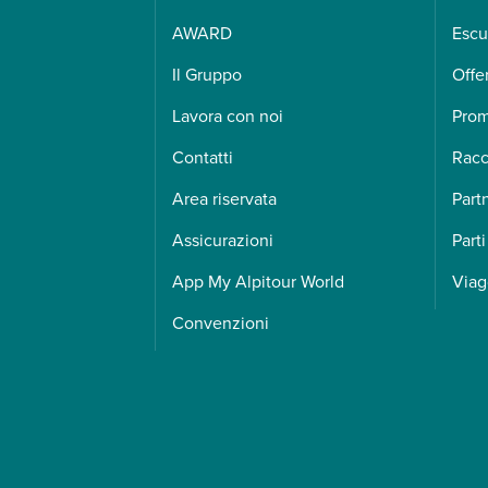
AWARD
Escu
Il Gruppo
Offe
Lavora con noi
Pro
Contatti
Racc
Area riservata
Part
Assicurazioni
Parti
App My Alpitour World
Viag
Convenzioni