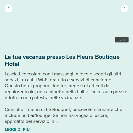
1
/
41
La tua vacanza presso Les Fleurs Boutique
Hotel
Lasciati coccolare con i massaggi in loco e scopri gli altri
servizi, tra cui il Wi-Fi gratuito e servizi di concierge.
Questo hotel propone, inoltre, negozi di articoli da
regalo/edicole, un caminetto nella hall e l’accesso a prezzo
ridotto a una palestra nelle vicinanze.
Consulta il menù di Le Bouquet, piacevole ristorante che
include un bar/lounge. Se non hai voglia di uscire,
approfitta del servizio in...
LEGGI DI PIÙ