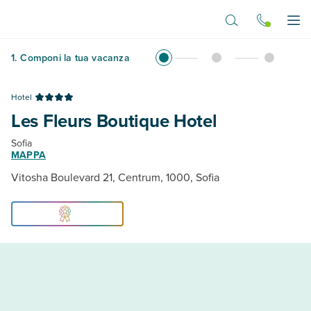
Vai al contenuto principale
Apr
1
.
Componi la tua vacanza
Hotel
Les Fleurs Boutique Hotel
Sofia
MAPPA
Vitosha Boulevard 21, Centrum, 1000, Sofia