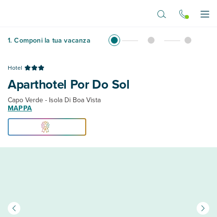
Vai al contenuto principale
Apr
1
.
Componi la tua vacanza
Hotel
Aparthotel Por Do Sol
Capo Verde - Isola Di Boa Vista
MAPPA