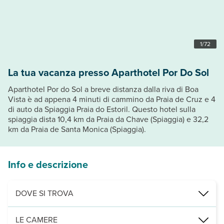
1
/
72
La tua vacanza presso Aparthotel Por Do Sol
Aparthotel Por do Sol a breve distanza dalla riva di Boa
Vista è ad appena 4 minuti di cammino da Praia de Cruz e 4
di auto da Spiaggia Praia do Estoril. Questo hotel sulla
spiaggia dista 10,4 km da Praia da Chave (Spiaggia) e 32,2
km da Praia de Santa Monica (Spiaggia).
Info e descrizione
DOVE SI TROVA
Nelle vicinanze di: Praia de Cruz
LE CAMERE