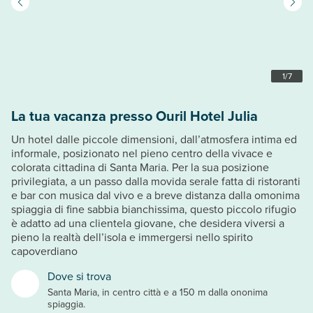
1
/
7
La tua vacanza presso Ouril Hotel Julia
Un hotel dalle piccole dimensioni, dall’atmosfera intima ed
informale, posizionato nel pieno centro della vivace e
colorata cittadina di Santa Maria. Per la sua posizione
privilegiata, a un passo dalla movida serale fatta di ristoranti
e bar con musica dal vivo e a breve distanza dalla omonima
spiaggia di fine sabbia bianchissima, questo piccolo rifugio
è adatto ad una clientela giovane, che desidera viversi a
pieno la realtà dell’isola e immergersi nello spirito
capoverdiano
Dove si trova
Santa Maria, in centro città e a 150 m dalla ononima
spiaggia.