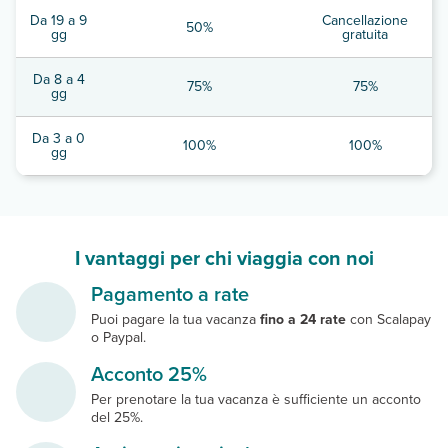
Da 19 a 9
Cancellazione
50%
gg
gratuita
Da 8 a 4
75%
75%
gg
Da 3 a 0
100%
100%
gg
I vantaggi per chi viaggia con noi
Pagamento a rate
Puoi pagare la tua vacanza
fino a 24 rate
con Scalapay
o Paypal.
Acconto 25%
Per prenotare la tua vacanza è sufficiente un acconto
del 25%.