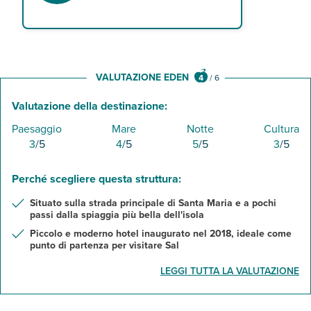
VALUTAZIONE EDEN
4
/
6
Valutazione della destinazione:
Paesaggio
Mare
Notte
Cultura
3
/5
4
/5
5
/5
3
/5
Perché scegliere questa struttura:
Situato sulla strada principale di Santa Maria e a pochi
passi dalla spiaggia più bella dell'isola
Piccolo e moderno hotel inaugurato nel 2018, ideale come
punto di partenza per visitare Sal
LEGGI TUTTA LA VALUTAZIONE