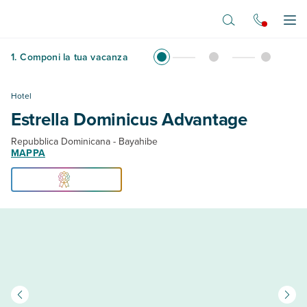
Vai al contenuto principale
Apr
1
.
Componi la tua vacanza
Hotel
Estrella Dominicus Advantage
Repubblica Dominicana - Bayahibe
MAPPA