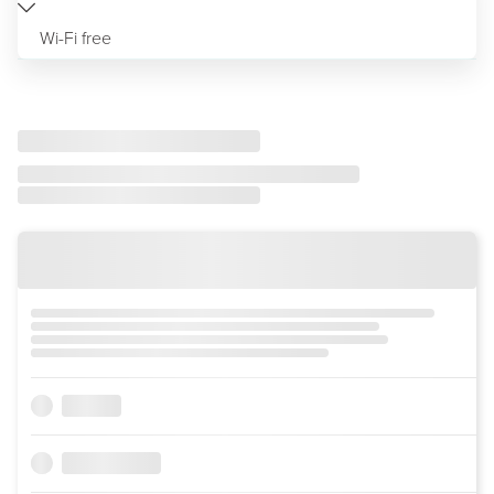
Wi-Fi free