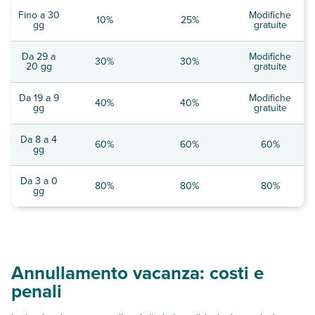
Fino a 30
Modifiche
10%
25%
gg
gratuite
Da 29 a
Modifiche
30%
30%
20 gg
gratuite
Da 19 a 9
Modifiche
40%
40%
gg
gratuite
Da 8 a 4
60%
60%
60%
gg
Da 3 a 0
80%
80%
80%
gg
Annullamento vacanza: costi e
penali