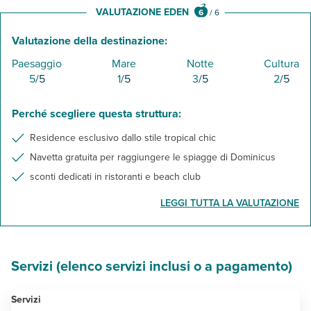
VALUTAZIONE EDEN
6
/
6
Valutazione della destinazione:
Paesaggio
Mare
Notte
Cultura
5
/5
1
/5
3
/5
2
/5
Perché scegliere questa struttura:
Residence esclusivo dallo stile tropical chic
Navetta gratuita per raggiungere le spiagge di Dominicus
sconti dedicati in ristoranti e beach club
LEGGI TUTTA LA VALUTAZIONE
Servizi (elenco servizi inclusi o a pagamento)
Servizi