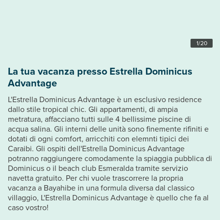
1
/
20
La tua vacanza presso Estrella Dominicus
Advantage
L'Estrella Dominicus Advantage è un esclusivo residence
dallo stile tropical chic. Gli appartamenti, di ampia
metratura, affacciano tutti sulle 4 bellissime piscine di
acqua salina. Gli interni delle unità sono finemente rifiniti e
dotati di ogni comfort, arricchiti con elemnti tipici dei
Caraibi. Gli ospiti dell'Estrella Dominicus Advantage
potranno raggiungere comodamente la spiaggia pubblica di
Dominicus o il beach club Esmeralda tramite servizio
navetta gratuito. Per chi vuole trascorrere la propria
vacanza a Bayahibe in una formula diversa dal classico
villaggio, L'Estrella Dominicus Advantage è quello che fa al
caso vostro!