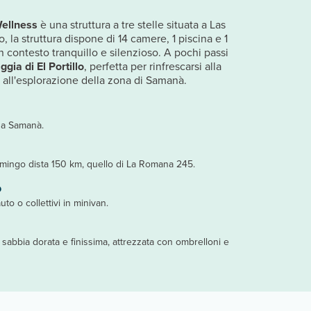
Wellness
è una struttura a tre stelle situata a Las
, la struttura dispone di 14 camere, 1 piscina e 1
n contesto tranquillo e silenzioso. A pochi passi
ggia di El Portillo
, perfetta per rinfrescarsi alla
a all'esplorazione della zona di Samanà.
da Samanà.
omingo dista 150 km, quello di La Romana 245.
o
uto o collettivi in minivan.
di sabbia dorata e finissima, attrezzata con ombrelloni e