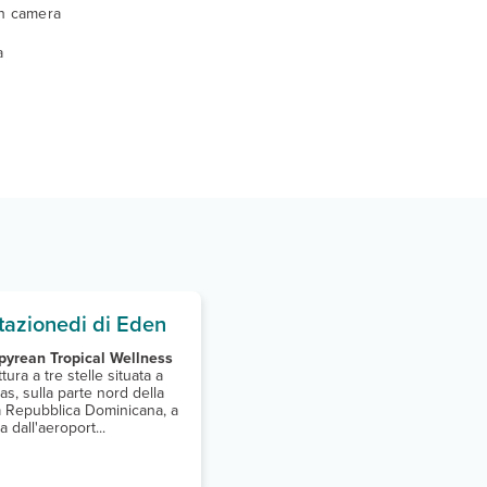
in camera
a
tazionedi di Eden
yrean Tropical Wellness
tura a tre stelle situata a
as, sulla parte nord della
a Repubblica Dominicana, a
 dall'aeroport...