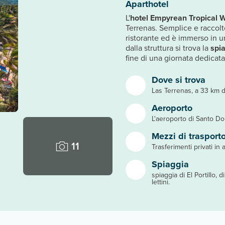
Aparthotel
L'
hotel Empyrean Tropical 
Terrenas. Semplice e raccolto
ristorante ed è immerso in u
dalla struttura si trova la
spia
fine di una giornata dedicat
Dove si trova
Las Terrenas, a 33 km 
Aeroporto
L'aeroporto di Santo D
Mezzi di trasport
11
Trasferimenti privati in a
Spiaggia
spiaggia di El Portillo, 
lettini.