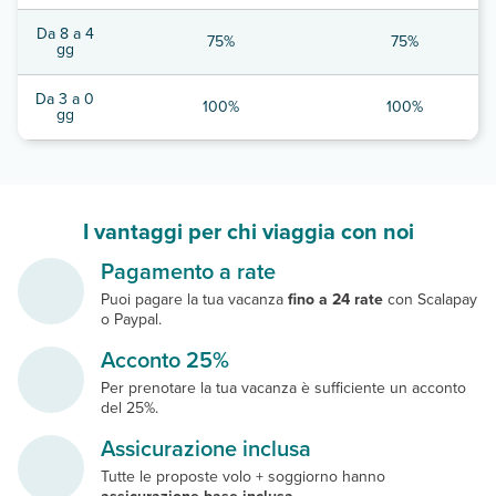
Da 8 a 4
75%
75%
gg
Da 3 a 0
100%
100%
gg
I vantaggi per chi viaggia con noi
Pagamento a rate
Puoi pagare la tua vacanza
fino a 24 rate
con Scalapay
o Paypal.
Acconto 25%
Per prenotare la tua vacanza è sufficiente un acconto
del 25%.
Assicurazione inclusa
Tutte le proposte volo + soggiorno hanno