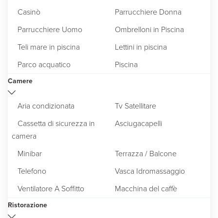
Casinò
Parrucchiere Donna
Parrucchiere Uomo
Ombrelloni in Piscina
Teli mare in piscina
Lettini in piscina
Parco acquatico
Piscina
Camere
Aria condizionata
Tv Satellitare
Cassetta di sicurezza in
Asciugacapelli
camera
Minibar
Terrazza / Balcone
Telefono
Vasca Idromassaggio
Ventilatore A Soffitto
Macchina del caffè
Ristorazione