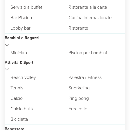
Servizio a buffet
Ristorante à la carte
Bar Piscina
Cucina Internazionale
Lobby bar
Ristorante
Bambini e Ragazzi
Miniclub
Piscina per bambini
Attività & Sport
Beach volley
Palestra / Fitness
Tennis
Snorkeling
Calcio
Ping pong
Calcio balilla
Freccette
Bicicletta
Benessere