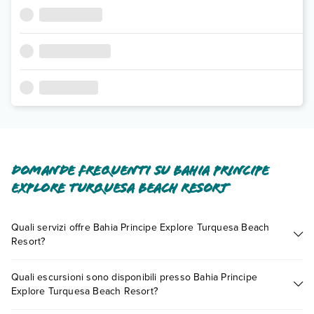
Domande frequenti su Bahia Principe
Explore Turquesa Beach Resort
Quali servizi offre Bahia Principe Explore Turquesa Beach
Resort?
Bahia Principe Explore Turquesa Beach Resort offre diversi
Quali escursioni sono disponibili presso Bahia Principe
servizi inclusi o a pagamento tra cui: aria condizionata, tv
Explore Turquesa Beach Resort?
satellitare, asciugacapelli, cassetta di sicurezza in camera,
massaggi.