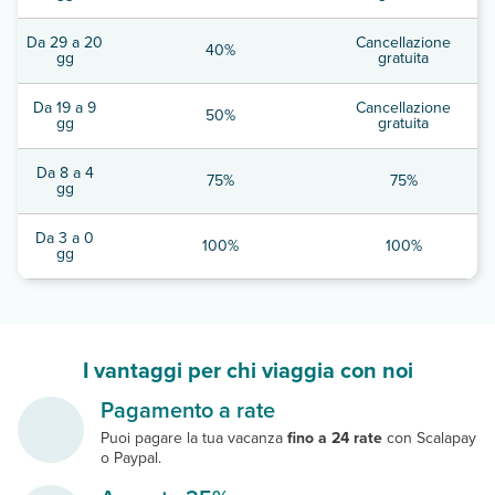
Da 29 a 20
Cancellazione
40%
gg
gratuita
Da 19 a 9
Cancellazione
50%
gg
gratuita
Da 8 a 4
75%
75%
gg
Da 3 a 0
100%
100%
gg
I vantaggi per chi viaggia con noi
Pagamento a rate
Puoi pagare la tua vacanza
fino a 24 rate
con Scalapay
o Paypal.