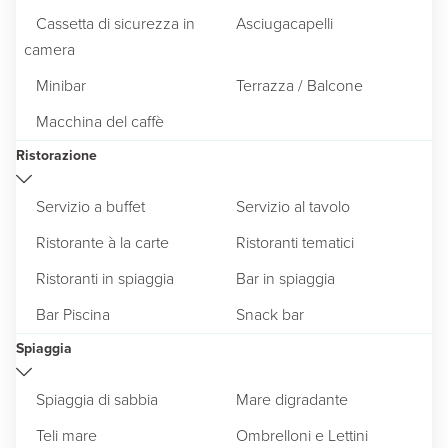
Cassetta di sicurezza in
Asciugacapelli
camera
Minibar
Terrazza / Balcone
Macchina del caffè
Ristorazione
Servizio a buffet
Servizio al tavolo
Ristorante à la carte
Ristoranti tematici
Ristoranti in spiaggia
Bar in spiaggia
Bar Piscina
Snack bar
Spiaggia
Spiaggia di sabbia
Mare digradante
Teli mare
Ombrelloni e Lettini