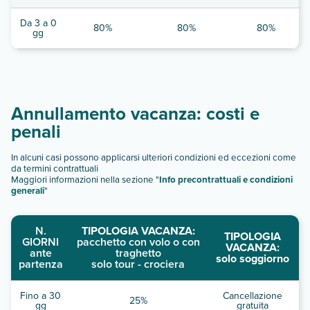
Da 3 a 0
80%
80%
80%
gg
Annullamento vacanza: costi e
penali
In alcuni casi possono applicarsi ulteriori condizioni ed eccezioni come
da termini contrattuali
Maggiori informazioni nella sezione "
Info precontrattuali e condizioni
generali
"
N.
TIPOLOGIA VACANZA:
TIPOLOGIA
GIORNI
pacchetto con volo o con
VACANZA:
ante
traghetto
solo soggiorno
partenza
solo tour - crociera
Fino a 30
Cancellazione
25%
gg
gratuita