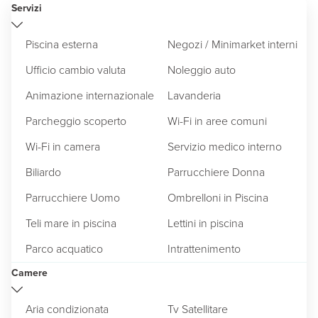
Servizi
Piscina esterna
Negozi / Minimarket interni
Ufficio cambio valuta
Noleggio auto
Animazione internazionale
Lavanderia
Parcheggio scoperto
Wi-Fi in aree comuni
Wi-Fi in camera
Servizio medico interno
Biliardo
Parrucchiere Donna
Parrucchiere Uomo
Ombrelloni in Piscina
Teli mare in piscina
Lettini in piscina
Parco acquatico
Intrattenimento
Camere
Aria condizionata
Tv Satellitare