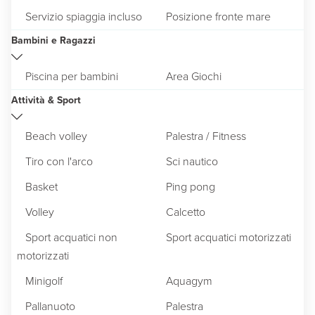
Servizio spiaggia incluso
Posizione fronte mare
Bambini e Ragazzi
Piscina per bambini
Area Giochi
Attività & Sport
Beach volley
Palestra / Fitness
Tiro con l'arco
Sci nautico
Basket
Ping pong
Volley
Calcetto
Sport acquatici non
Sport acquatici motorizzati
motorizzati
Minigolf
Aquagym
Pallanuoto
Palestra