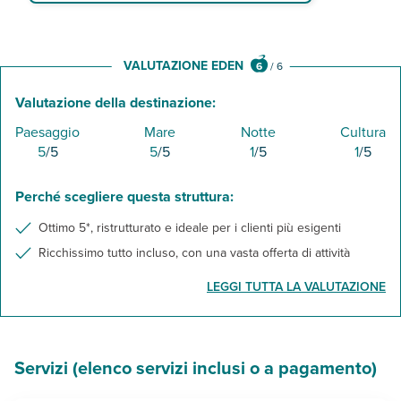
VALUTAZIONE EDEN
6
/
6
Valutazione della destinazione:
Paesaggio
Mare
Notte
Cultura
5
/5
5
/5
1
/5
1
/5
Perché scegliere questa struttura:
Ottimo 5*, ristrutturato e ideale per i clienti più esigenti
Ricchissimo tutto incluso, con una vasta offerta di attività
LEGGI TUTTA LA VALUTAZIONE
Servizi (elenco servizi inclusi o a pagamento)