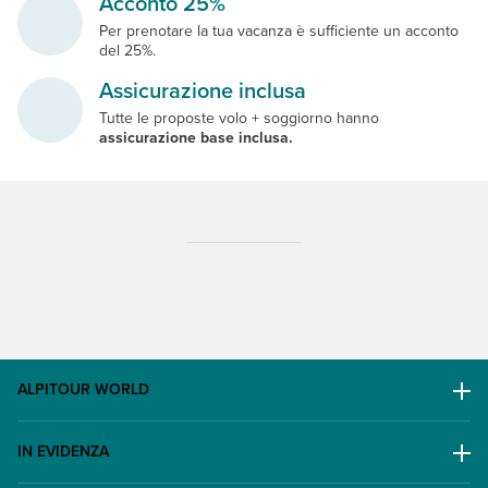
Acconto 25%
Per prenotare la tua vacanza è sufficiente un acconto
del 25%.
Assicurazione inclusa
Tutte le proposte volo + soggiorno hanno
assicurazione base inclusa.
ALPITOUR WORLD
AWARD
IN EVIDENZA
Il Gruppo