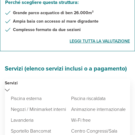
Perché scegliere questa struttura:
PARADISE ISLAND
Grande parco acquatico di ben 26.000m²
Ampia baia con accesso al mare digradante
Complesso formato da due sezioni
LEGGI TUTTA LA VALUTAZIONE
Servizi (elenco servizi inclusi o a pagamento)
Servizi
Piscina esterna
Piscina riscaldata
Negozi / Minimarket interni
Animazione internazionale
Lavanderia
Wi-Fi free
Sportello Bancomat
Centro Congressi/Sala