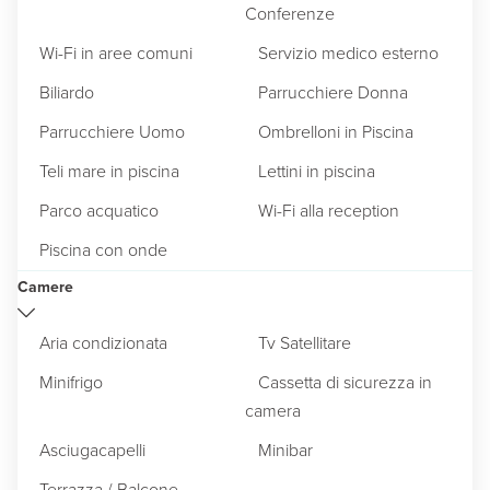
Conferenze
Wi-Fi in aree comuni
Servizio medico esterno
Biliardo
Parrucchiere Donna
Parrucchiere Uomo
Ombrelloni in Piscina
Teli mare in piscina
Lettini in piscina
Parco acquatico
Wi-Fi alla reception
Piscina con onde
Camere
Aria condizionata
Tv Satellitare
Minifrigo
Cassetta di sicurezza in
camera
Asciugacapelli
Minibar
Terrazza / Balcone