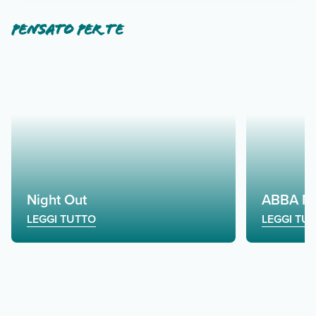
Pensato per te
Night Out
ABBA Ni
LEGGI TUTTO
LEGGI TU