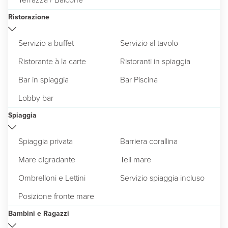
Ristorazione
Servizio a buffet
Servizio al tavolo
Ristorante à la carte
Ristoranti in spiaggia
Bar in spiaggia
Bar Piscina
Lobby bar
Spiaggia
Spiaggia privata
Barriera corallina
Mare digradante
Teli mare
Ombrelloni e Lettini
Servizio spiaggia incluso
Posizione fronte mare
Bambini e Ragazzi