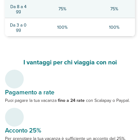
Da 8 a 4
75%
75%
gg
Da 3 a 0
100%
100%
gg
I vantaggi per chi viaggia con noi
Pagamento a rate
Puoi pagare la tua vacanza
fino a 24 rate
con Scalapay o Paypal.
Acconto 25%
Per prenotare la tua vacanza è sufficiente un acconto del 25%.