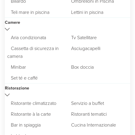
Biliardo
Ombrelloni in Piscina
Teli mare in piscina
Lettini in piscina
Camere
Aria condizionata
Tv Satellitare
Cassetta di sicurezza in
Asciugacapelli
camera
Minibar
Box doccia
Set té e caffé
Ristorazione
Ristorante climatizzato
Servizio a buffet
Ristorante à la carte
Ristoranti tematici
Bar in spiaggia
Cucina Internazionale