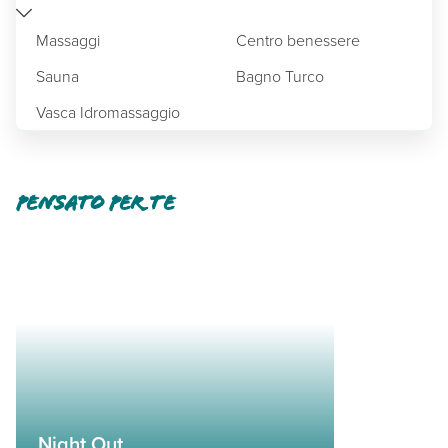
Massaggi
Centro benessere
Sauna
Bagno Turco
Vasca Idromassaggio
Pensato per te
Night Out