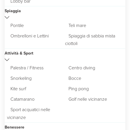
Lobby bar
Spiaggia
Pontile
Teli mare
Ombrelloni e Lettini
Spiaggia di sabbia mista
ciottoli
Attività & Sport
Palestra / Fitness
Centro diving
Snorkeling
Bocce
Kite surf
Ping pong
Catamarano
Golf nelle vicinanze
Sport acquatici nelle
vicinanze
Benessere