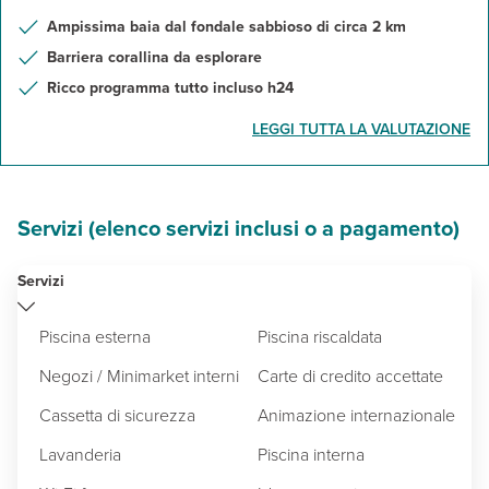
Ampissima baia dal fondale sabbioso di circa 2 km
Barriera corallina da esplorare
Ricco programma tutto incluso h24
LEGGI TUTTA LA VALUTAZIONE
Servizi (elenco servizi inclusi o a pagamento)
Servizi
Piscina esterna
Piscina riscaldata
Negozi / Minimarket interni
Carte di credito accettate
Cassetta di sicurezza
Animazione internazionale
Lavanderia
Piscina interna