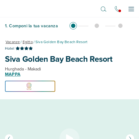
Vai al contenuto principale
Apr
1
.
Componi la tua vacanza
Vacanze
/
Egitto
/
Siva Golden Bay Beach Resort
Hotel
Siva Golden Bay Beach Resort
Hurghada - Makadi
MAPPA