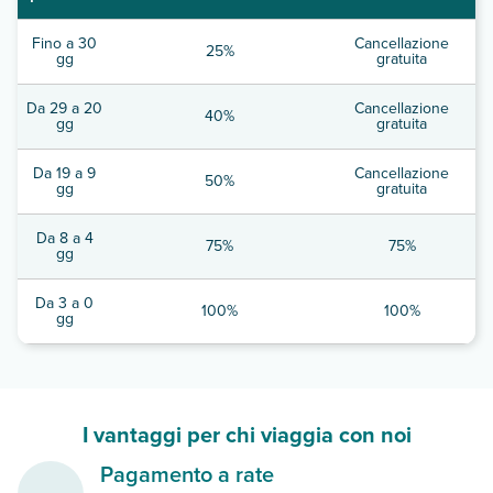
Fino a 30
Cancellazione
25%
gg
gratuita
Da 29 a 20
Cancellazione
40%
gg
gratuita
Da 19 a 9
Cancellazione
50%
gg
gratuita
Da 8 a 4
75%
75%
gg
Da 3 a 0
100%
100%
gg
I vantaggi per chi viaggia con noi
Pagamento a rate