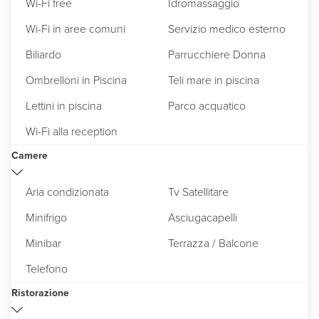
Wi-Fi free
Idromassaggio
Wi-Fi in aree comuni
Servizio medico esterno
Biliardo
Parrucchiere Donna
Ombrelloni in Piscina
Teli mare in piscina
Lettini in piscina
Parco acquatico
Wi-Fi alla reception
Camere
Aria condizionata
Tv Satellitare
Minifrigo
Asciugacapelli
Minibar
Terrazza / Balcone
Telefono
Ristorazione