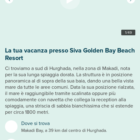
1
/
49
La tua vacanza presso Siva Golden Bay Beach
Resort
Ci troviamo a sud di Hurghada, nella zona di Makadi, nota
per la sua lunga spiaggia dorata. La struttura è in posizione
panoramica al di sopra della sua baia, dando una bella vista
mare da tutte le aree comuni. Data la sua posizione rialzata,
il mare è raggiungibile tramite scalinata oppure più
comodamente con navetta che collega la reception alla
spiaggia, una striscia di sabbia bianchissima che si estende
per circa 1800 metri.
Dove si trova
Makadi Bay, a 39 km dal centro di Hurghada.