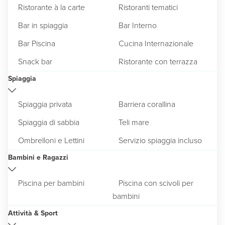
Ristorante à la carte
Ristoranti tematici
Bar in spiaggia
Bar Interno
Bar Piscina
Cucina Internazionale
Snack bar
Ristorante con terrazza
Spiaggia
Spiaggia privata
Barriera corallina
Spiaggia di sabbia
Teli mare
Ombrelloni e Lettini
Servizio spiaggia incluso
Bambini e Ragazzi
Piscina per bambini
Piscina con scivoli per
bambini
Attività & Sport