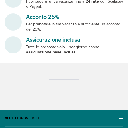
Puoi pagare la tua vacanza
fino a 24 rate
con Scalapay
o Paypal.
Acconto 25%
Per prenotare la tua vacanza è sufficiente un acconto
del 25%.
Assicurazione inclusa
Tutte le proposte volo + soggiorno hanno
assicurazione base inclusa.
ALPITOUR WORLD