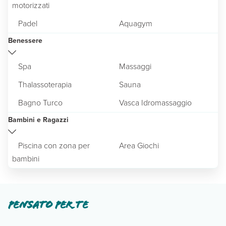
motorizzati
Padel
Aquagym
Benessere
Spa
Massaggi
Thalassoterapia
Sauna
Bagno Turco
Vasca Idromassaggio
Bambini e Ragazzi
Piscina con zona per
Area Giochi
bambini
Pensato per te