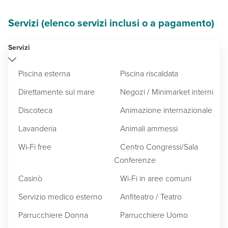
Servizi (elenco servizi inclusi o a pagamento)
Servizi
Piscina esterna
Piscina riscaldata
Direttamente sul mare
Negozi / Minimarket interni
Discoteca
Animazione internazionale
Lavanderia
Animali ammessi
Wi-Fi free
Centro Congressi/Sala
Conferenze
Casinò
Wi-Fi in aree comuni
Servizio medico esterno
Anfiteatro / Teatro
Parrucchiere Donna
Parrucchiere Uomo