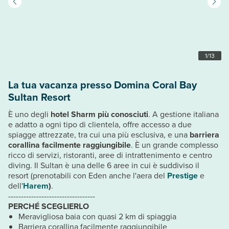
1
/
13
La tua vacanza presso Domina Coral Bay
Sultan Resort
È uno degli
hotel Sharm più conosciuti
. A gestione italiana
e adatto a ogni tipo di clientela, offre accesso a due
spiagge attrezzate, tra cui una più esclusiva, e una
barriera
corallina facilmente raggiungibile
. È un grande complesso
ricco di servizi, ristoranti, aree di intrattenimento e centro
diving. Il Sultan è una delle 6 aree in cui è suddiviso il
resort (prenotabili con Eden anche l'aera del
Prestige
e
dell'
Harem
)
.
----------------------------------
PERCHÉ SCEGLIERLO
Meravigliosa baia con quasi 2 km di spiaggia
Barriera corallina facilmente raggiungibile