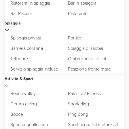
Ristoranti in spiaggia
Bar in spiaggia
Bar Piscina
Ristorante
Spiaggia
Spiaggia privata
Pontile
Barriera corallina
Spiaggia di sabbia
Teli mare
Ombrelloni e Lettini
Servizio spiaggia incluso
Posizione fronte mare
Attività & Sport
Beach volley
Palestra / Fitness
Centro diving
Snorkeling
Bocce
Ping pong
Sport acquatici non
Sport acquatici motorizzati