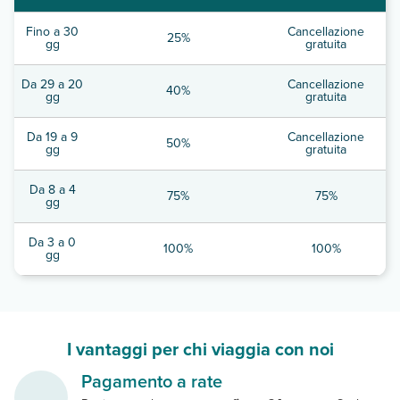
Fino a 30
Cancellazione
25%
gg
gratuita
Da 29 a 20
Cancellazione
40%
gg
gratuita
Da 19 a 9
Cancellazione
50%
gg
gratuita
Da 8 a 4
75%
75%
gg
Da 3 a 0
100%
100%
gg
I vantaggi per chi viaggia con noi
Pagamento a rate