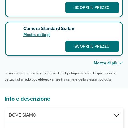
SCOPRI IL PREZZO
Camera Standard Sultan
Mostra dettagli
SCOPRI IL PREZZO
Mostra di più
Le immagini sono solo illustrative della tipologia indicata. Disposizione e
dettagli di arredo potrebbero variare tra camere della stessa tipologia.
Info e descrizione
DOVE SIAMO
baia di Coral Bay (zona di Shark Bay), direttamente sulla spiaggia