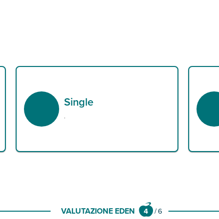
Single
.
VALUTAZIONE EDEN
4
/
6