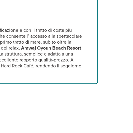
icazione e con il tratto di costa più
che consente l’ accesso alla spettacolare
l primo tratto di mare, subito oltre la
 del relax,
Amwaj Oyoun Beach Resort
La struttura, semplice e adatta a una
eccellente rapporto qualità-prezzo. A
e Hard Rock Café, rendendo il soggiorno