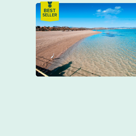
BEST
SELLER