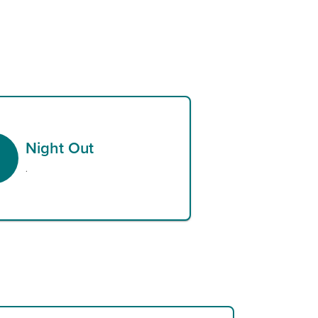
Night Out
.