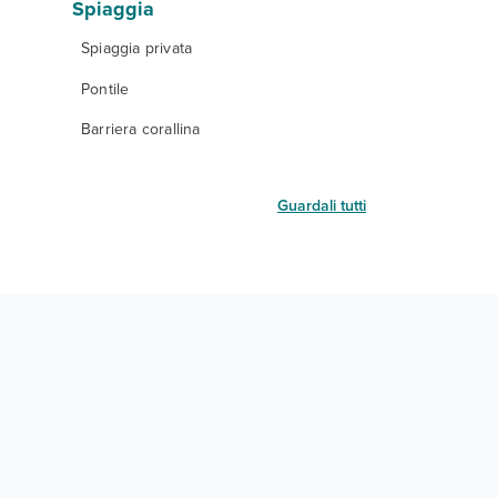
Spiaggia
Spiaggia privata
Pontile
Barriera corallina
Guardali tutti