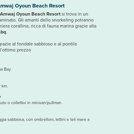
Amwaj Oyoun Beach Resort
Amwaj Oyoun Beach Resort
si trova in un
taminato. Gli amanti dello snorkeling potranno
iera corallina, ricca di fauna marina grazie alla
abq
.
razie al fondale sabbioso e al pontile
l’ottimo prezzo
a Bay.
9 km.
o
auto o collettivi in minivan/pullman.
gia sabbiosa, con ombrelloni, lettini e teli mare a