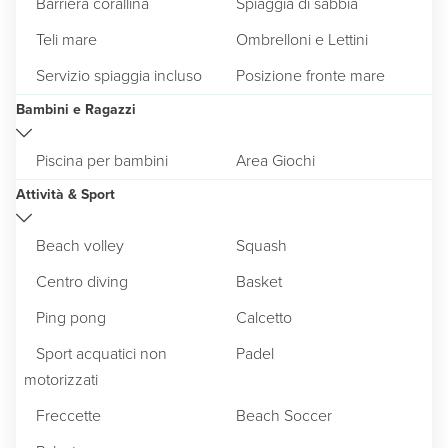
Barriera corallina
Spiaggia di sabbia
Teli mare
Ombrelloni e Lettini
Servizio spiaggia incluso
Posizione fronte mare
Bambini e Ragazzi
Piscina per bambini
Area Giochi
Attività & Sport
Beach volley
Squash
Centro diving
Basket
Ping pong
Calcetto
Sport acquatici non
Padel
motorizzati
Freccette
Beach Soccer