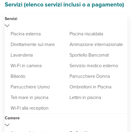
Servizi (elenco servizi inclusi o a pagamento)
Servizi
Piscina esterna
Piscina riscaldata
Direttamente sul mare
Animazione internazionale
Lavanderia
Sportello Bancomat
Wi-Fi in camera
Servizio medico esterno
Biliardo
Parrucchiere Donna
Parrucchiere Uomo
Ombrelloni in Piscina
Teli mare in piscina
Lettini in piscina
Wi-Fi alla reception
Camere