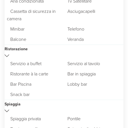
Aria condizionata
Tv Satellitare
Cassetta di sicurezza in
Asciugacapelli
camera
Minibar
Telefono
Balcone
Veranda
Ristorazione
Servizio a buffet
Servizio al tavolo
Ristorante à la carte
Bar in spiaggia
Bar Piscina
Lobby bar
Snack bar
Spiaggia
Spiaggia privata
Pontile