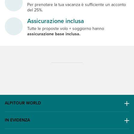
Per prenotare la tua vacanza è sufficiente un acconto
del 25%.
Assicurazione inclusa
Tutte le proposte volo + soggiorno hanno
assicurazione base inclusa.
ALPITOUR WORLD
AWARD
IN EVIDENZA
Il Gruppo
Escursioni