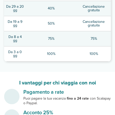
Da 29 a 20
Cancellazione
40%
gg
gratuita
Da 19 a 9
Cancellazione
50%
gg
gratuita
Da 8 a 4
75%
75%
gg
Da 3 a 0
100%
100%
gg
I vantaggi per chi viaggia con noi
Pagamento a rate
Puoi pagare la tua vacanza
fino a 24 rate
con Scalapay
o Paypal.
Acconto 25%