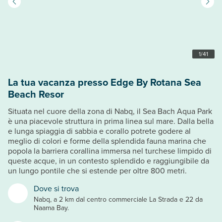
1
/
41
La tua vacanza presso Edge By Rotana Sea
Beach Resor
Situata nel cuore della zona di Nabq, il Sea Bach Aqua Park
è una piacevole struttura in prima linea sul mare. Dalla bella
e lunga spiaggia di sabbia e corallo potrete godere al
meglio di colori e forme della splendida fauna marina che
popola la barriera corallina immersa nel turchese limpido di
queste acque, in un contesto splendido e raggiungibile da
un lungo pontile che si estende per oltre 800 metri.
Dove si trova
Nabq, a 2 km dal centro commerciale La Strada e 22 da
Naama Bay.