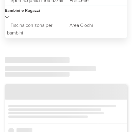
Sport acquatici motorizzati
Freccette
Bambini e Ragazzi
Piscina con zona per
Area Giochi
bambini