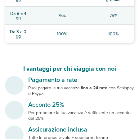
Da 8 a 4
75%
75%
gg
Da 3 a 0
100%
100%
gg
I vantaggi per chi viaggia con noi
Pagamento a rate
Puoi pagare la tua vacanza
fino a 24 rate
con Scalapay
o Paypal.
Acconto 25%
Per prenotare la tua vacanza è sufficiente un acconto
del 25%.
Assicurazione inclusa
Tutte le proposte volo + soggiorno hanno