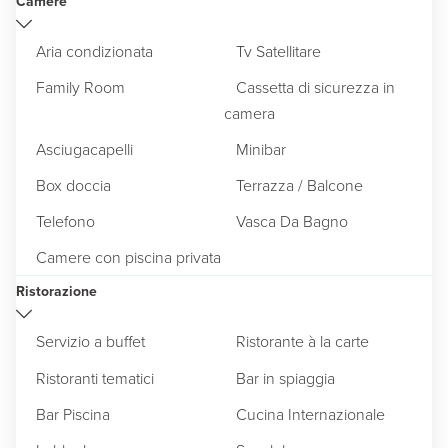
Camere
Aria condizionata
Tv Satellitare
Family Room
Cassetta di sicurezza in
camera
Asciugacapelli
Minibar
Box doccia
Terrazza / Balcone
Telefono
Vasca Da Bagno
Camere con piscina privata
Ristorazione
Servizio a buffet
Ristorante à la carte
Ristoranti tematici
Bar in spiaggia
Bar Piscina
Cucina Internazionale