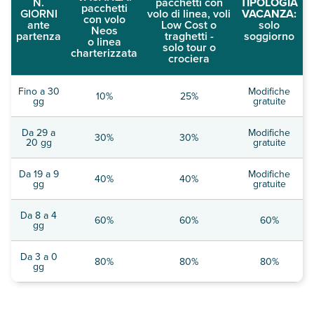
N.
pacchetti con
TIPOLOGIA
pacchetti
GIORNI
volo di linea, voli
VACANZA:
con volo
ante
Low Cost o
solo
Neos
partenza
traghetti -
soggiorno
o linea
solo tour o
charterizzata
crociera
Fino a 30
Modifiche
10%
25%
gg
gratuite
Da 29 a
Modifiche
30%
30%
20 gg
gratuite
Da 19 a 9
Modifiche
40%
40%
gg
gratuite
Da 8 a 4
60%
60%
60%
gg
Da 3 a 0
80%
80%
80%
gg