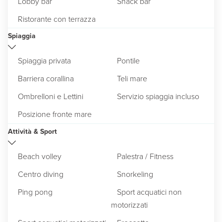
Lobby bar
Snack bar
Ristorante con terrazza
Spiaggia
Spiaggia privata
Pontile
Barriera corallina
Teli mare
Ombrelloni e Lettini
Servizio spiaggia incluso
Posizione fronte mare
Attività & Sport
Beach volley
Palestra / Fitness
Centro diving
Snorkeling
Ping pong
Sport acquatici non
motorizzati