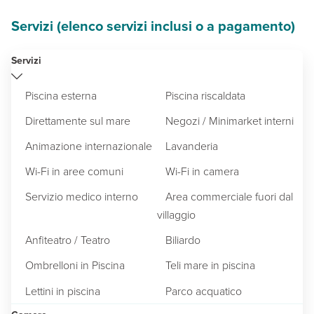
Servizi (elenco servizi inclusi o a pagamento)
Servizi
Piscina esterna
Piscina riscaldata
Direttamente sul mare
Negozi / Minimarket interni
Animazione internazionale
Lavanderia
Wi-Fi in aree comuni
Wi-Fi in camera
Servizio medico interno
Area commerciale fuori dal
villaggio
Anfiteatro / Teatro
Biliardo
Ombrelloni in Piscina
Teli mare in piscina
Lettini in piscina
Parco acquatico