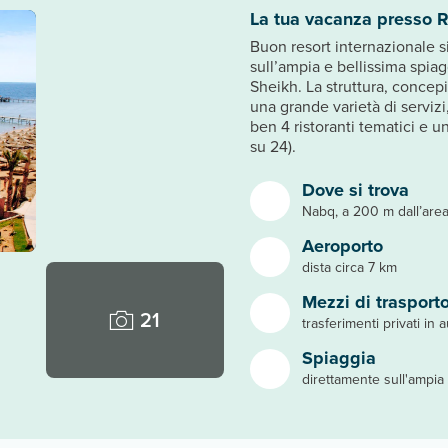
La tua vacanza presso 
Buon resort internazionale s
sull’ampia e bellissima spia
Sheikh. La struttura, concepi
una grande varietà di servizi,
ben 4 ristoranti tematici e u
su 24).
Dove si trova
Nabq, a 200 m dall’are
Aeroporto
dista circa 7 km
Mezzi di trasport
21
trasferimenti privati in 
Spiaggia
direttamente sull'ampia