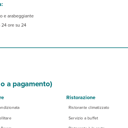
a:
ano e arabeggiante
a 24 ore su 24
si o a pagamento)
re
Ristorazione
ondizionata
Ristorante climatizzato
llitare
Servizio a buffet