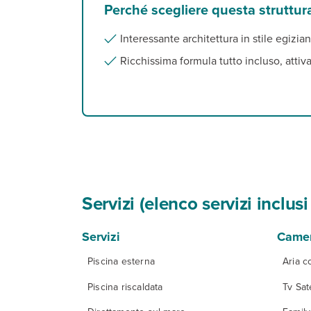
Perché scegliere questa struttur
Interessante architettura in stile egizi
Ricchissima formula tutto incluso, attiv
Servizi (elenco servizi inclu
Servizi
Came
Piscina esterna
Aria c
Piscina riscaldata
Tv Sate