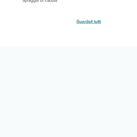
Spiaggia di sabbia
Guardali tutti