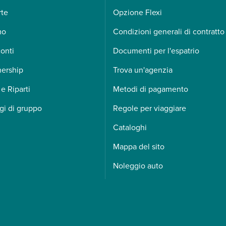
rte
Opzione Flexi
mo
Condizioni generali di contratto
onti
Documenti per l'espatrio
nership
Trova un'agenzia
 e Riparti
Metodi di pagamento
gi di gruppo
Regole per viaggiare
Cataloghi
Mappa del sito
Noleggio auto