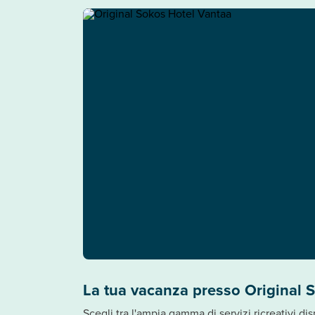
La tua vacanza presso Original 
Scegli tra l'ampia gamma di servizi ricreativi di