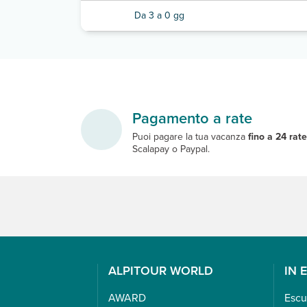
Da 3 a 0 gg
Pagamento a rate
Puoi pagare la tua vacanza
fino a 24 rat
Scalapay o Paypal.
ALPITOUR WORLD
IN 
AWARD
Escu