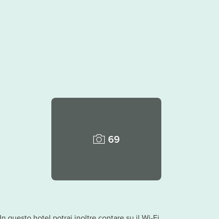
69
n questo hotel potrai inoltre contare su il Wi-Fi