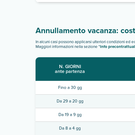
Annullamento vacanza: costi
In alcuni casi possono applicarsi ulteriori condizioni ed 
Maggiori informazioni nella sezione "
Info precontrattual
N. GIORNI
ante partenza
Fino a 30 gg
Da 29 a 20 gg
Da 19 a 9 gg
Da 8 a 4 gg