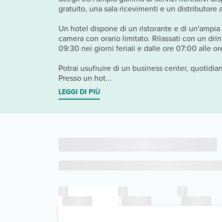
gratuito, una sala ricevimenti e un distributore
Un hotel dispone di un ristorante e di un'ampia sc
camera con orario limitato. Rilassati con un dri
09:30 nei giorni feriali e dalle ore 07:00 alle o
Potrai usufruire di un business center, quotidian
Presso un hot...
LEGGI DI PIÙ