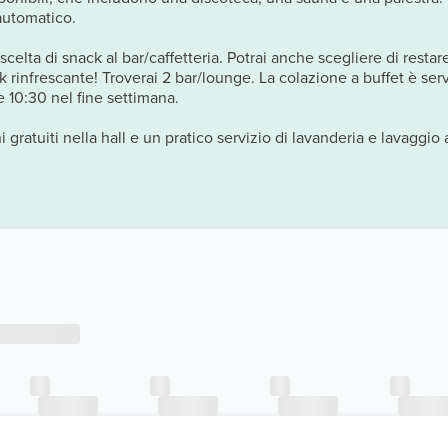
 automatico.
elta di snack al bar/caffetteria. Potrai anche scegliere di restare
nk rinfrescante! Troverai 2 bar/lounge. La colazione a buffet è ser
re 10:30 nel fine settimana.
i gratuiti nella hall e un pratico servizio di lavanderia e lavaggi