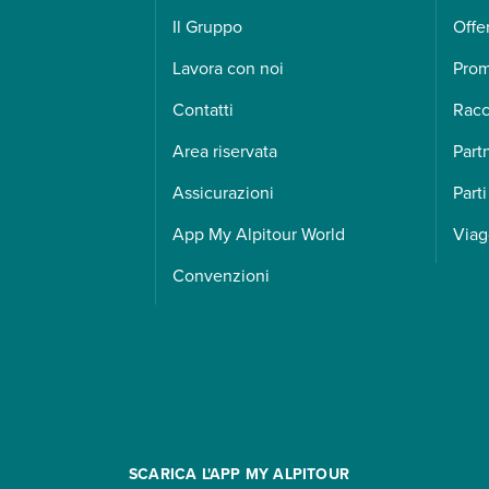
Il Gruppo
Offe
Lavora con noi
Pro
Contatti
Racc
Area riservata
Part
Assicurazioni
Parti
App My Alpitour World
Viag
Convenzioni
SCARICA L'APP MY ALPITOUR