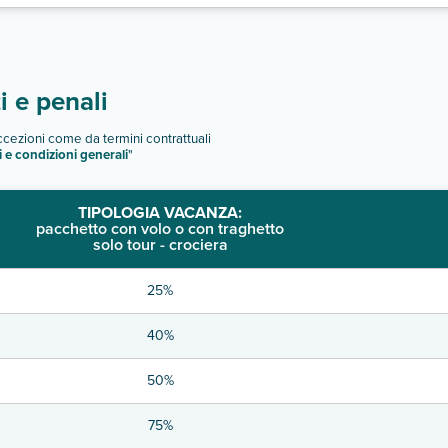
 e penali
eccezioni come da termini contrattuali
i e condizioni generali
"
TIPOLOGIA VACANZA:
pacchetto con volo o con traghetto
solo tour - crociera
25%
40%
50%
75%