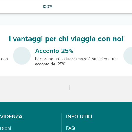
100%
I vantaggi per chi viaggia con noi
Acconto 25%
e
con
Per prenotare la tua vacanza è sufficiente un
acconto del 25%.
EVIDENZA
INFO UTILI
rsioni
FAQ