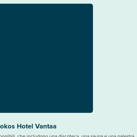
Sokos Hotel Vantaa
sponibili, che includono una discoteca, una sauna e una palestra. I