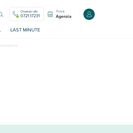
Trova
Chiamaci allo
Accedi o registrati all
0721.17231
Agenzia
L
LAST MINUTE
renotazione