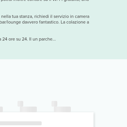
 nella tua stanza, richiedi il servizio in camera
n bar/lounge davvero fantastico. La colazione a
 24 ore su 24. Il un parche...