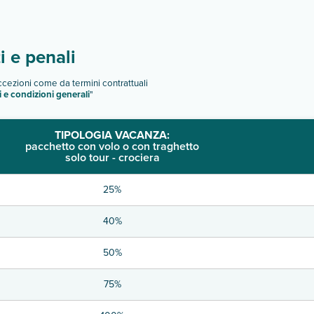
 e penali
eccezioni come da termini contrattuali
i e condizioni generali
"
TIPOLOGIA VACANZA:
pacchetto con volo o con traghetto
solo tour - crociera
25%
40%
50%
75%