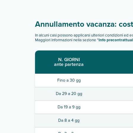
Annullamento vacanza: costi
In alcuni casi possono applicarsi ulteriori condizioni ed 
Maggiori informazioni nella sezione "
Info precontrattual
N. GIORNI
ante partenza
Fino a 30 gg
Da 29 a 20 gg
Da 19 a 9 gg
Da 8 a 4 gg