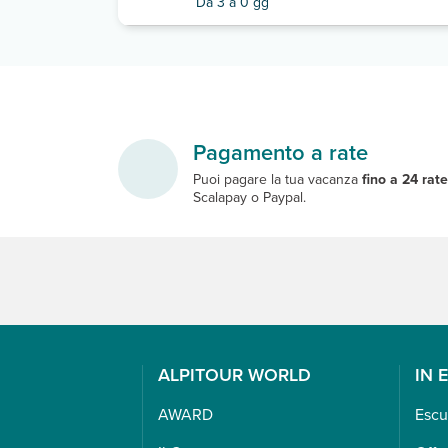
Da 3 a 0 gg
Pagamento a rate
Puoi pagare la tua vacanza
fino a 24 rat
Scalapay o Paypal.
ALPITOUR WORLD
IN 
AWARD
Escu