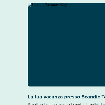
La tua vacanza presso Scandic T
Scegli tra l'ampia gamma di servizi ricreativi di