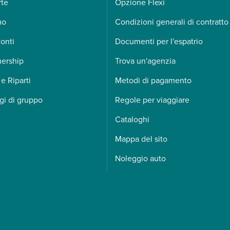
rte
Opzione Flexi
mo
Condizioni generali di contratto
onti
Documenti per l'espatrio
nership
Trova un'agenzia
 e Riparti
Metodi di pagamento
gi di gruppo
Regole per viaggiare
Cataloghi
Mappa del sito
Noleggio auto