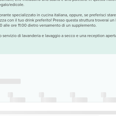
egalo/edicole.
torante specializzato in cucina italiana, oppure, se preferisci stare
ezza con il tuo drink preferito! Presso questa struttura troverai u
30 alle ore 11:00 dietro versamento di un supplemento.
o servizio di lavanderia e lavaggio a secco e una reception aperta