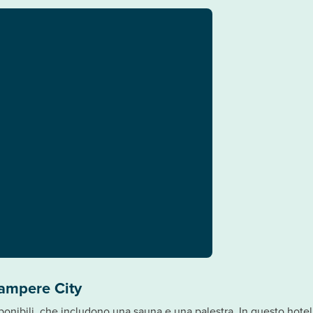
ampere City
sponibili, che includono una sauna e una palestra. In questo hotel 