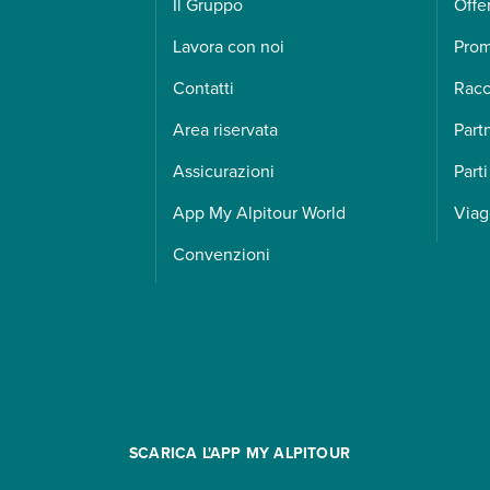
Il Gruppo
Offe
Lavora con noi
Pro
Contatti
Racc
Area riservata
Part
Assicurazioni
Parti
App My Alpitour World
Viag
Convenzioni
SCARICA L'APP MY ALPITOUR