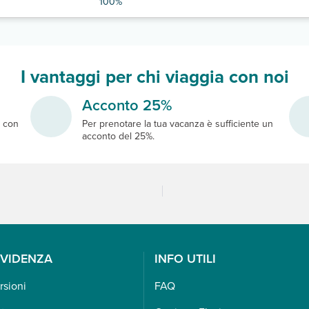
100%
I vantaggi per chi viaggia con noi
Acconto 25%
e
con
Per prenotare la tua vacanza è sufficiente un
acconto del 25%.
EVIDENZA
INFO UTILI
rsioni
FAQ