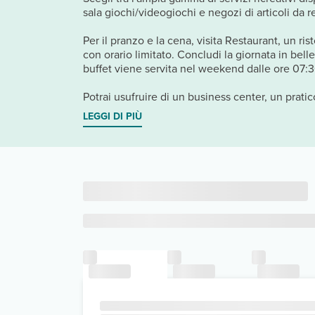
sala giochi/videogiochi e negozi di articoli da r
Per il pranzo e la cena, visita Restaurant, un ris
con orario limitato. Concludi la giornata in bell
buffet viene servita nel weekend dalle ore 07:
Potrai usufruire di un business center, un pratic
LEGGI DI PIÙ