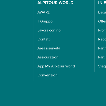
ALPITOUR WORLD
IN 
AWARD
Escu
Il Gruppo
Offe
Lavora con noi
Pro
Contatti
Racc
Area riservata
Part
Assicurazioni
Parti
App My Alpitour World
Viag
Convenzioni