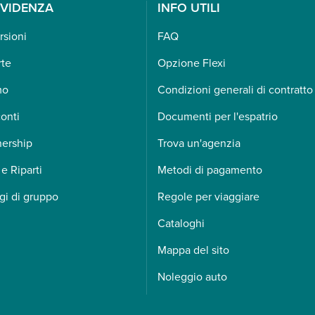
EVIDENZA
INFO UTILI
rsioni
FAQ
rte
Opzione Flexi
mo
Condizioni generali di contratto
onti
Documenti per l'espatrio
nership
Trova un'agenzia
 e Riparti
Metodi di pagamento
gi di gruppo
Regole per viaggiare
Cataloghi
Mappa del sito
Noleggio auto