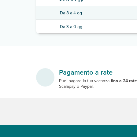
Da 8 a 4 gg
Da 3 a 0 gg
Pagamento a rate
Puoi pagare la tua vacanza
fino a 24 rat
Scalapay o Paypal.