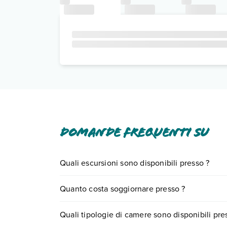
Domande frequenti su
Quali escursioni sono disponibili presso ?
Tante sono le escursioni che potrai vivere soggi
Quanto costa soggiornare presso ?
prenotando un appuntamento
.
I prezzi di possono variare in base a vari fattori 
Quali tipologie di camere sono disponibili pre