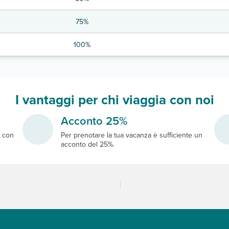
75%
100%
I vantaggi per chi viaggia con noi
Acconto 25%
e
con
Per prenotare la tua vacanza è sufficiente un
acconto del 25%.