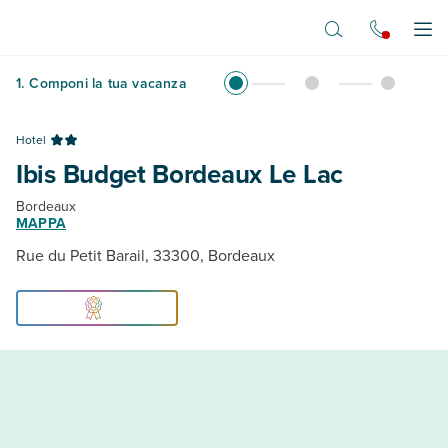
Vai al contenuto principale
Apr
1
.
Componi la tua vacanza
Hotel
Ibis Budget Bordeaux Le Lac
Bordeaux
MAPPA
Rue du Petit Barail, 33300, Bordeaux