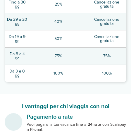
Fino a 30
Cancellazione
25%
gg
gratuita
Da 29 a 20
Cancellazione
40%
gg
gratuita
Da 19 a 9
Cancellazione
50%
gg
gratuita
Da 8 a 4
75%
75%
gg
Da 3 a 0
100%
100%
gg
I vantaggi per chi viaggia con noi
Pagamento a rate
Puoi pagare la tua vacanza
fino a 24 rate
con Scalapay
o Paypal.