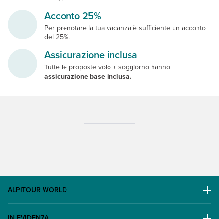
Acconto 25%
Per prenotare la tua vacanza è sufficiente un acconto
del 25%.
Assicurazione inclusa
Tutte le proposte volo + soggiorno hanno
assicurazione base inclusa.
ALPITOUR WORLD
AWARD
IN EVIDENZA