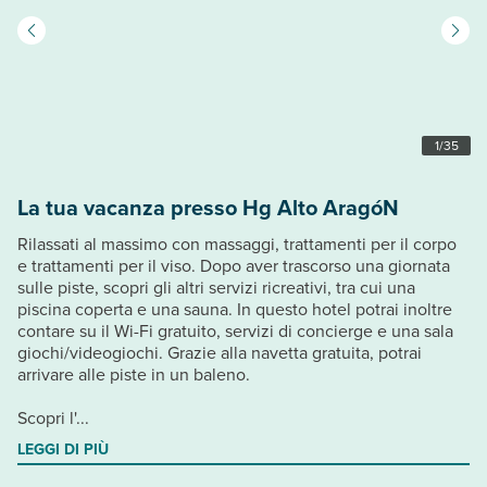
1
/
35
La tua vacanza presso Hg Alto AragóN
Rilassati al massimo con massaggi, trattamenti per il corpo
e trattamenti per il viso. Dopo aver trascorso una giornata
sulle piste, scopri gli altri servizi ricreativi, tra cui una
piscina coperta e una sauna. In questo hotel potrai inoltre
contare su il Wi-Fi gratuito, servizi di concierge e una sala
giochi/videogiochi. Grazie alla navetta gratuita, potrai
arrivare alle piste in un baleno.
Scopri l'...
LEGGI DI PIÙ