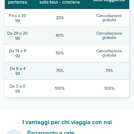
partenza
solo tour - crociera
Fino a 30
Cancellazione
25%
gg
gratuita
Da 29 a 20
Cancellazione
40%
gg
gratuita
Da 19 a 9
Cancellazione
50%
gg
gratuita
Da 8 a 4
75%
75%
gg
Da 3 a 0
100%
100%
gg
I vantaggi per chi viaggia con noi
Pagamento a rate