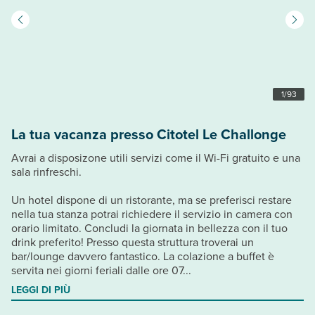
1
/
93
La tua vacanza presso Citotel Le Challonge
Avrai a disposizone utili servizi come il Wi-Fi gratuito e una
sala rinfreschi.
Un hotel dispone di un ristorante, ma se preferisci restare
nella tua stanza potrai richiedere il servizio in camera con
orario limitato. Concludi la giornata in bellezza con il tuo
drink preferito! Presso questa struttura troverai un
bar/lounge davvero fantastico. La colazione a buffet è
servita nei giorni feriali dalle ore 07...
LEGGI DI PIÙ