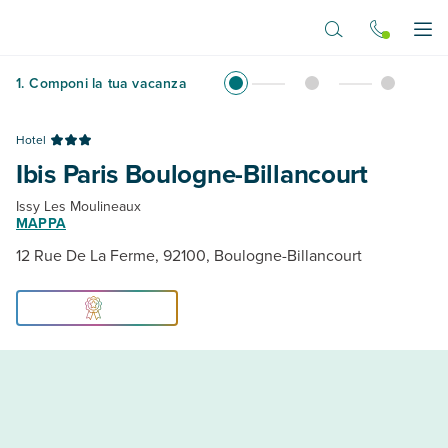
Vai al contenuto principale
Apr
1
.
Componi la tua vacanza
Hotel
Ibis Paris Boulogne-Billancourt
Issy Les Moulineaux
MAPPA
12 Rue De La Ferme, 92100, Boulogne-Billancourt