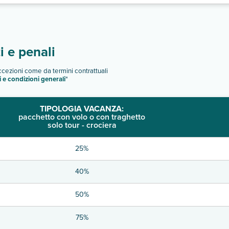
 e penali
eccezioni come da termini contrattuali
i e condizioni generali
"
TIPOLOGIA VACANZA:
pacchetto con volo o con traghetto
solo tour - crociera
25%
40%
50%
75%