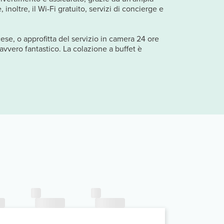
oltre, il Wi-Fi gratuito, servizi di concierge e
cese, o approfitta del servizio in camera 24 ore
davvero fantastico. La colazione a buffet è