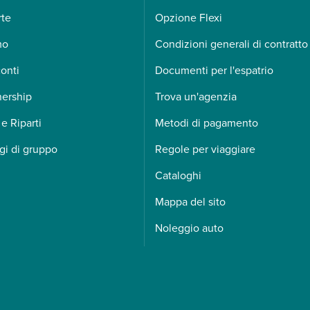
rte
Opzione Flexi
mo
Condizioni generali di contratto
onti
Documenti per l'espatrio
nership
Trova un'agenzia
 e Riparti
Metodi di pagamento
gi di gruppo
Regole per viaggiare
Cataloghi
Mappa del sito
Noleggio auto