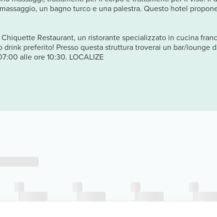
assaggio, un bagno turco e una palestra. Questo hotel propone, in
a Chiquette Restaurant, un ristorante specializzato in cucina fran
o drink preferito! Presso questa struttura troverai un bar/lounge 
e 07:00 alle ore 10:30. LOCALIZE