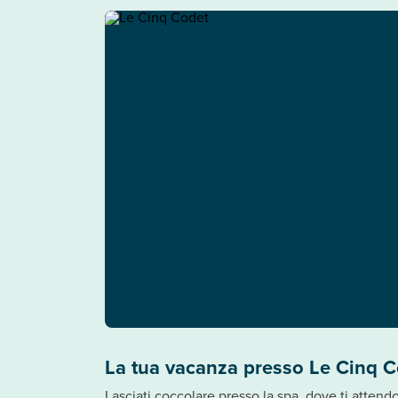
La tua vacanza presso Le Cinq 
Lasciati coccolare presso la spa, dove ti attendo