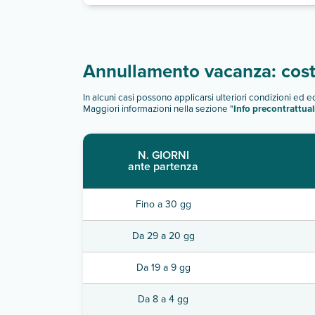
Annullamento vacanza: costi
In alcuni casi possono applicarsi ulteriori condizioni ed 
Maggiori informazioni nella sezione "
Info precontrattual
N. GIORNI
ante partenza
Fino a 30 gg
Da 29 a 20 gg
Da 19 a 9 gg
Da 8 a 4 gg