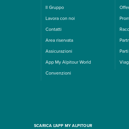
Il Gruppo
Offe
Lavora con noi
Pro
Contatti
Racc
Area riservata
Part
Assicurazioni
Parti
App My Alpitour World
Viag
Convenzioni
SCARICA L'APP MY ALPITOUR