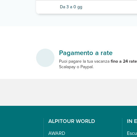
Da 3 a 0 gg
Pagamento a rate
Puoi pagare la tua vacanza
fino a 24 rat
Scalapay o Paypal.
ALPITOUR WORLD
IN 
AWARD
Escu