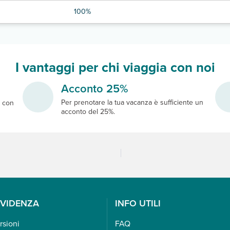
100%
I vantaggi per chi viaggia con noi
Acconto 25%
Per prenotare la tua vacanza è sufficiente un
e
con
acconto del 25%.
EVIDENZA
INFO UTILI
rsioni
FAQ