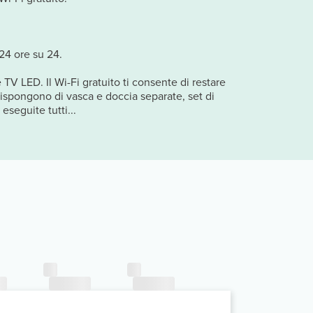
 24 ore su 24.
TV LED. Il Wi-Fi gratuito ti consente di restare
 dispongono di vasca e doccia separate, set di
eseguite tutti...