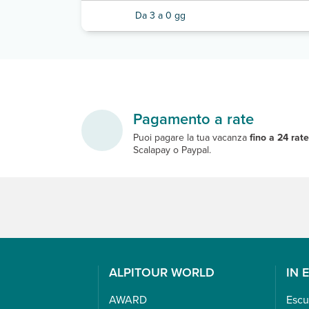
Da 3 a 0 gg
Pagamento a rate
Puoi pagare la tua vacanza
fino a 24 rat
Scalapay o Paypal.
ALPITOUR WORLD
IN 
AWARD
Escu