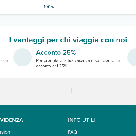
100%
I vantaggi per chi viaggia con noi
Acconto 25%
e
con
Per prenotare la tua vacanza è sufficiente un
acconto del 25%.
EVIDENZA
INFO UTILI
rsioni
FAQ