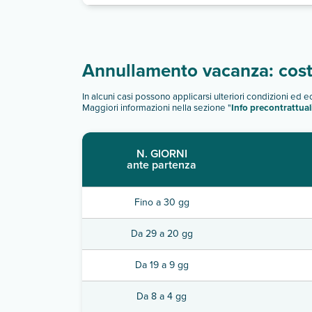
Annullamento vacanza: costi
In alcuni casi possono applicarsi ulteriori condizioni ed 
Maggiori informazioni nella sezione "
Info precontrattual
N. GIORNI
ante partenza
Fino a 30 gg
Da 29 a 20 gg
Da 19 a 9 gg
Da 8 a 4 gg