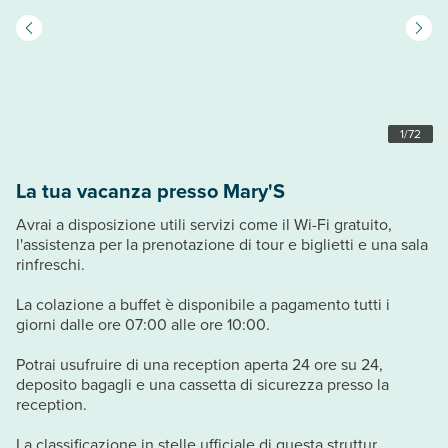
1
/
72
La tua vacanza presso Mary'S
Avrai a disposizione utili servizi come il Wi-Fi gratuito,
l'assistenza per la prenotazione di tour e biglietti e una sala
rinfreschi.
La colazione a buffet è disponibile a pagamento tutti i
giorni dalle ore 07:00 alle ore 10:00.
Potrai usufruire di una reception aperta 24 ore su 24,
deposito bagagli e una cassetta di sicurezza presso la
reception.
La classificazione in stelle ufficiale di questa struttur...