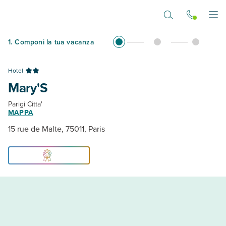
Vai al contenuto principale
Apr
1
.
Componi la tua vacanza
Hotel
Mary'S
Parigi Citta'
MAPPA
15 rue de Malte, 75011, Paris