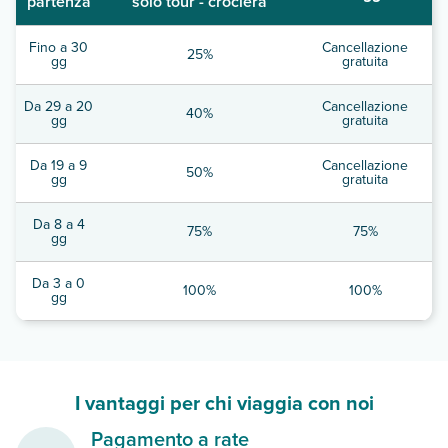
partenza
solo tour - crociera
Fino a 30
Cancellazione
25%
gg
gratuita
Da 29 a 20
Cancellazione
40%
gg
gratuita
Da 19 a 9
Cancellazione
50%
gg
gratuita
Da 8 a 4
75%
75%
gg
Da 3 a 0
100%
100%
gg
I vantaggi per chi viaggia con noi
Pagamento a rate