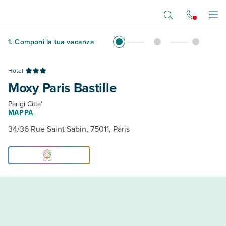
Vai al contenuto principale
Apr
1
.
Componi la tua vacanza
Hotel
Moxy Paris Bastille
Parigi Citta'
MAPPA
34/36 Rue Saint Sabin, 75011, Paris