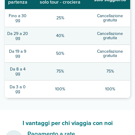
partenza
solo tour - crociera
Fino a 30
Cancellazione
25%
gg
gratuita
Da 29 a 20
Cancellazione
40%
gg
gratuita
Da 19 a 9
Cancellazione
50%
gg
gratuita
Da 8 a 4
75%
75%
gg
Da 3 a 0
100%
100%
gg
I vantaggi per chi viaggia con noi
Pagamento a rate