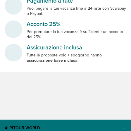
Pagamento a rate
Puoi pagare la tua vacanza
fino a 24 rate
con Scalapay
o Paypal.
Acconto 25%
Per prenotare la tua vacanza è sufficiente un acconto
del 25%.
Assicurazione inclusa
Tutte le proposte volo + soggiorno hanno
assicurazione base inclusa.
ALPITOUR WORLD