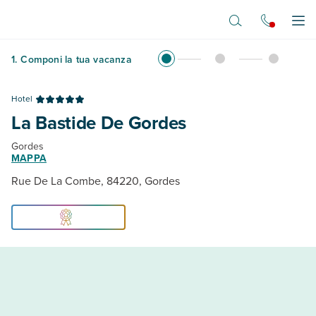
Vai al contenuto principale
Apr
1
.
Componi la tua vacanza
Hotel
La Bastide De Gordes
Gordes
MAPPA
Rue De La Combe, 84220, Gordes