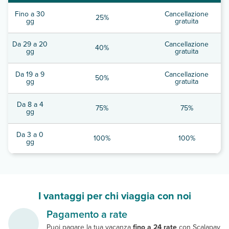
Fino a 30
Cancellazione
25%
gg
gratuita
Da 29 a 20
Cancellazione
40%
gg
gratuita
Da 19 a 9
Cancellazione
50%
gg
gratuita
Da 8 a 4
75%
75%
gg
Da 3 a 0
100%
100%
gg
I vantaggi per chi viaggia con noi
Pagamento a rate
Puoi pagare la tua vacanza
fino a 24 rate
con Scalapay