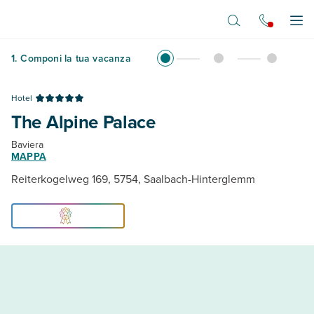
Vai al contenuto principale
Apr
1
.
Componi la tua vacanza
Hotel
The Alpine Palace
Baviera
MAPPA
Reiterkogelweg 169, 5754, Saalbach-Hinterglemm