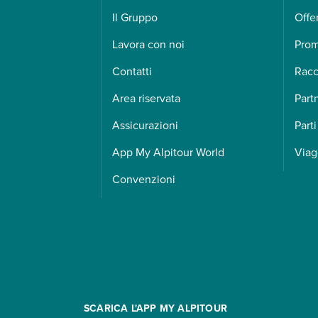
Il Gruppo
Offe
Lavora con noi
Pro
Contatti
Racc
Area riservata
Part
Assicurazioni
Parti
App My Alpitour World
Viag
Convenzioni
SCARICA L'APP MY ALPITOUR