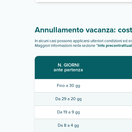
Annullamento vacanza: costi
In alcuni casi possono applicarsi ulteriori condizioni ed 
Maggiori informazioni nella sezione "
Info precontrattual
N. GIORNI
ante partenza
Fino a 30 gg
Da 29 a 20 gg
Da 19 a 9 gg
Da 8 a 4 gg