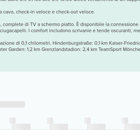
via cavo, check-in veloce e check-out veloce.
, complete di TV a schermo piatto. È disponibile la connessione In
gacapelli. I comfort includono scrivanie e tende oscuranti, mentr
azione di 0,1 chilometri. Hindenburgstraße: 0,1 km Kaiser-Friedr
Bunter Garden: 1,2 km Grenzlandstadion: 2,4 km TeamSport Mönche