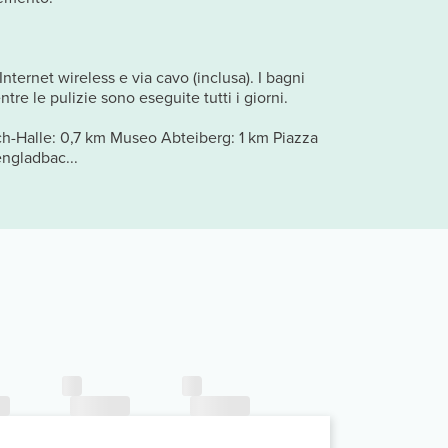
ternet wireless e via cavo (inclusa). I bagni
e le pulizie sono eseguite tutti i giorni.
ich-Halle: 0,7 km Museo Abteiberg: 1 km Piazza
ngladbac...