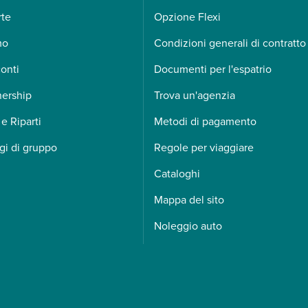
rte
Opzione Flexi
mo
Condizioni generali di contratto
onti
Documenti per l'espatrio
nership
Trova un'agenzia
 e Riparti
Metodi di pagamento
gi di gruppo
Regole per viaggiare
Cataloghi
Mappa del sito
Noleggio auto