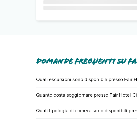
Domande frequenti su Fai
Quali escursioni sono disponibili presso Fair H
Tante sono le escursioni che potrai vivere soggi
Quanto costa soggiornare presso Fair Hotel Ci
0721.17231 o
prenotando un appuntamento
.
I prezzi di Fair Hotel City possono variare in base
Quali tipologie di camere sono disponibili pre
partire.
Fair Hotel City dispone di diverse tipologie di c
Scopri tutti i dettagli nel paragrafo dedicato "
Inf