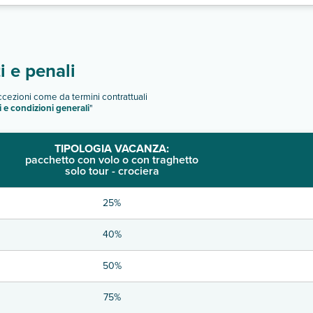
 e penali
eccezioni come da termini contrattuali
i e condizioni generali
"
TIPOLOGIA VACANZA:
pacchetto con volo o con traghetto
solo tour - crociera
25%
40%
50%
75%