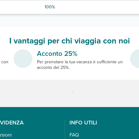
100%
I vantaggi per chi viaggia con noi
Acconto 25%
e
con
Per prenotare la tua vacanza è sufficiente un
acconto del 25%.
EVIDENZA
INFO UTILI
rsioni
FAQ