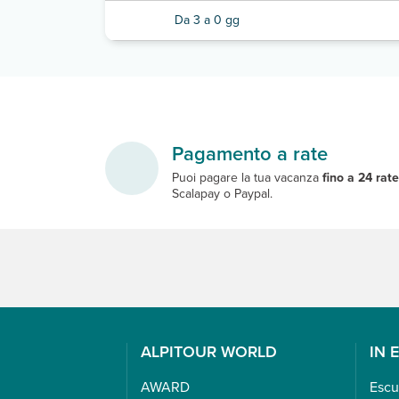
Da 3 a 0 gg
Pagamento a rate
Puoi pagare la tua vacanza
fino a 24 rat
Scalapay o Paypal.
ALPITOUR WORLD
IN 
AWARD
Escu