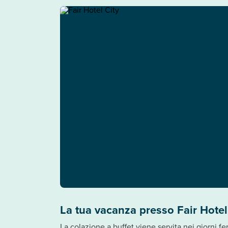
La tua vacanza presso Fair Hotel
La colazione a buffet viene servita nei giorni f