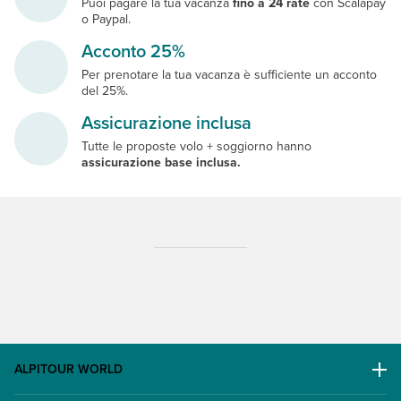
Puoi pagare la tua vacanza
fino a 24 rate
con Scalapay
o Paypal.
Acconto 25%
Per prenotare la tua vacanza è sufficiente un acconto
del 25%.
Assicurazione inclusa
Tutte le proposte volo + soggiorno hanno
assicurazione base inclusa.
ALPITOUR WORLD