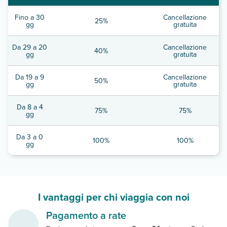
Fino a 30
Cancellazione
25%
gg
gratuita
Da 29 a 20
Cancellazione
40%
gg
gratuita
Da 19 a 9
Cancellazione
50%
gg
gratuita
Da 8 a 4
75%
75%
gg
Da 3 a 0
100%
100%
gg
I vantaggi per chi viaggia con noi
Pagamento a rate