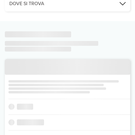
DOVE SI TROVA
Soggiornando presso l'Amorgion Hotel di Amorgos, sarai vicino alla 
Leggi Tutto