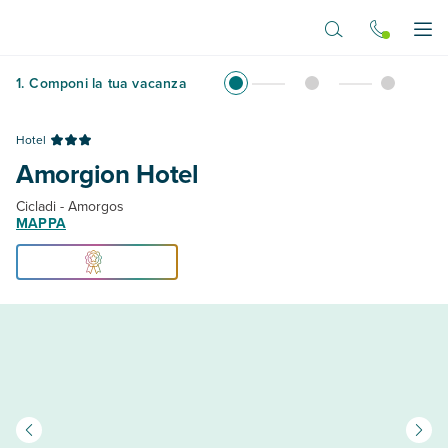
Vai al contenuto principale
Apr
1
.
Componi la tua vacanza
Hotel
Amorgion Hotel
Cicladi - Amorgos
MAPPA