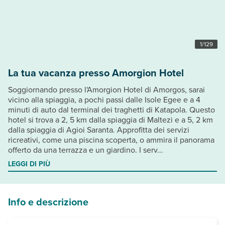
1
/
129
La tua vacanza presso Amorgion Hotel
Soggiornando presso l'Amorgion Hotel di Amorgos, sarai
vicino alla spiaggia, a pochi passi dalle Isole Egee e a 4
minuti di auto dal terminal dei traghetti di Katapola. Questo
hotel si trova a 2, 5 km dalla spiaggia di Maltezi e a 5, 2 km
dalla spiaggia di Agioi Saranta. Approfitta dei servizi
ricreativi, come una piscina scoperta, o ammira il panorama
offerto da una terrazza e un giardino. I serv...
LEGGI DI PIÙ
Info e descrizione