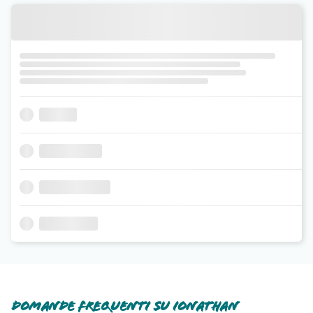
Domande frequenti su Ionathan