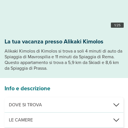
1
/
25
La tua vacanza presso Alikaki Kimolos
Alikaki Kimolos di Kimolos si trova a soli 4 minuti di auto da
Spiaggia di Mavrospilia e 11 minuti da Spiaggia di Rema.
Questo appartamento si trova a 5,9 km da Skiadi e 8,6 km
da Spiaggia di Prassa.
Info e descrizione
DOVE SI TROVA
Nelle vicinanze di: Spiaggia di Aliki
LE CAMERE
Punti di interesse: