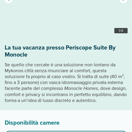
1
/
9
La tua vacanza presso Periscope Suite By
Monocle
Se quello che cercate è una soluzione non lontano da
Mykonos città senza rinunciare al comfort, questa
soluzione fa proprio al caso vostro. Si tratta di suite (40 m²,
fino a 3 persone) con vasca idromassaggio privata esterna
facente parte del complesso
Monocle Homes
, dove design,
comfort e privacy si incontrano in perfetto equilibrio, dando
forma a un’idea di lusso discreto e autentico.
Disponibilità camere