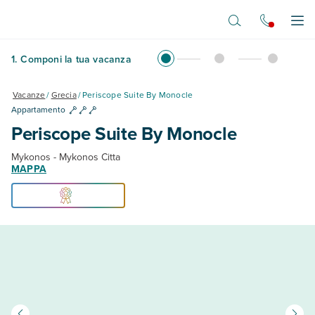
Vai al contenuto principale
Apr
1
.
Componi la tua vacanza
Vacanze
/
Grecia
/
Periscope Suite By Monocle
Appartamento
Periscope Suite By Monocle
Mykonos - Mykonos Citta
MAPPA