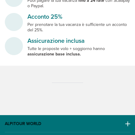
Puoi pagare la tua vacanza
fino a 24 rate
con Scalapay
o Paypal.
Acconto 25%
Per prenotare la tua vacanza è sufficiente un acconto
del 25%.
Assicurazione inclusa
Tutte le proposte volo + soggiorno hanno
assicurazione base inclusa.
ALPITOUR WORLD
AWARD