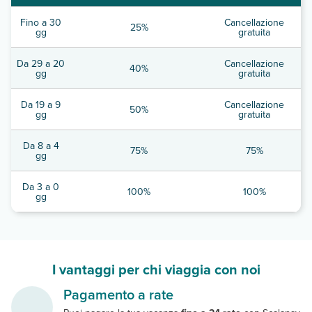
Fino a 30
Cancellazione
25%
gg
gratuita
Da 29 a 20
Cancellazione
40%
gg
gratuita
Da 19 a 9
Cancellazione
50%
gg
gratuita
Da 8 a 4
75%
75%
gg
Da 3 a 0
100%
100%
gg
I vantaggi per chi viaggia con noi
Pagamento a rate