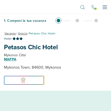
Vai al contenuto principale
Apr
1
.
Componi la tua vacanza
Vacanze
/
Grecia
/
Petasos Chic Hotel
Hotel
Petasos Chic Hotel
Mykonos Citta'
MAPPA
Mykonos Town, 84600, Mykonos