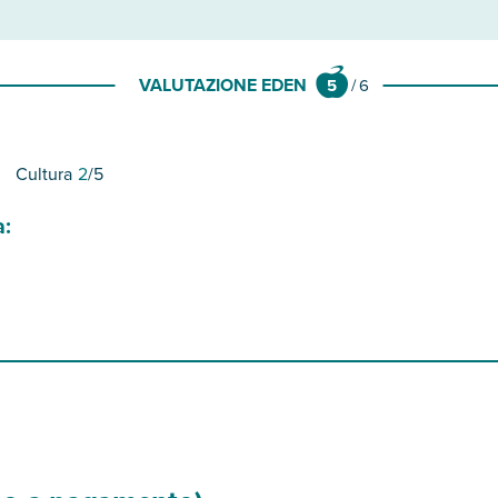
VALUTAZIONE EDEN
5
/
6
Cultura
2
/5
a: