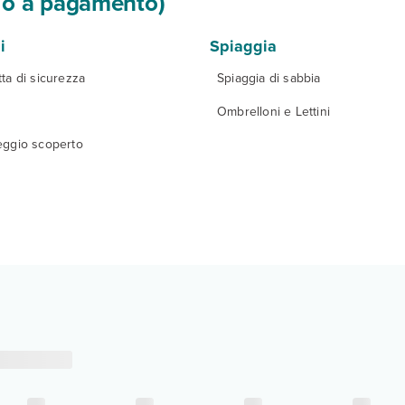
si o a pagamento)
i
Spiaggia
ta di sicurezza
Spiaggia di sabbia
Ombrelloni e Lettini
eggio scoperto