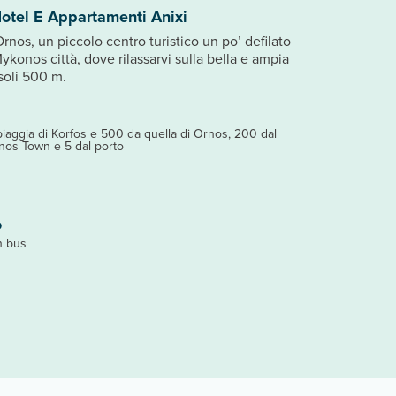
otel E Appartamenti Anixi
Ornos, un piccolo centro turistico un po’ defilato
Mykonos città, dove rilassarvi sulla bella e ampia
soli 500 m.
iaggia di Korfos e 500 da quella di Ornos, 200 dal
nos Town e 5 dal porto
o
in bus