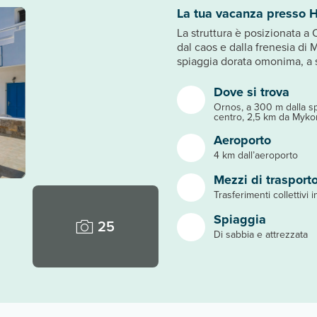
La tua vacanza presso H
La struttura è posizionata a 
dal caos e dalla frenesia di 
spiaggia dorata omonima, a 
Dove si trova
Ornos, a 300 m dalla sp
centro, 2,5 km da Myko
Aeroporto
4 km dall’aeroporto
Mezzi di trasport
Trasferimenti collettivi 
Spiaggia
25
Di sabbia e attrezzata