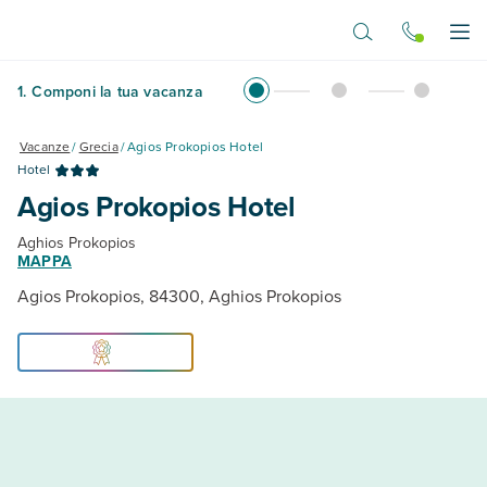
Vai al contenuto principale
Apr
1
.
Componi la tua vacanza
Vacanze
/
Grecia
/
Agios Prokopios Hotel
Hotel
Agios Prokopios Hotel
Aghios Prokopios
MAPPA
Agios Prokopios, 84300, Aghios Prokopios