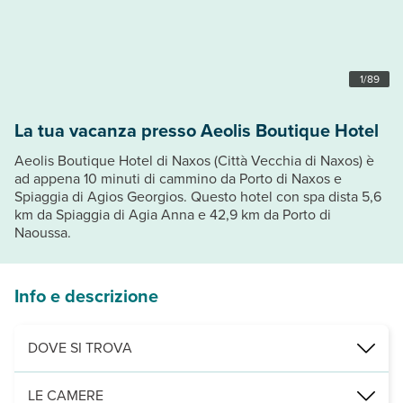
1
/
89
La tua vacanza presso Aeolis Boutique Hotel
Aeolis Boutique Hotel di Naxos (Città Vecchia di Naxos) è
ad appena 10 minuti di cammino da Porto di Naxos e
Spiaggia di Agios Georgios. Questo hotel con spa dista 5,6
km da Spiaggia di Agia Anna e 42,9 km da Porto di
Naoussa.
Info e descrizione
DOVE SI TROVA
Nei pressi di: Porto di Naxos
LE CAMERE