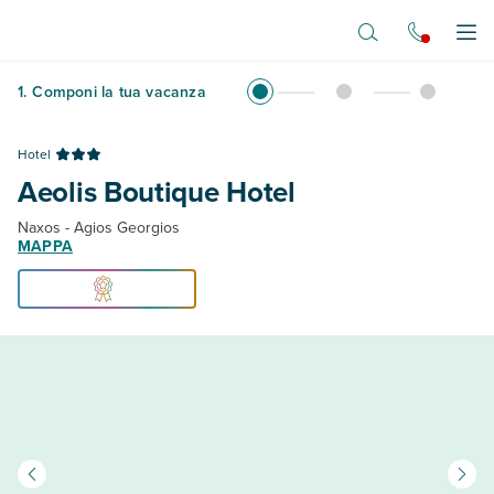
Vai al contenuto principale
Apr
1
.
Componi la tua vacanza
Hotel
Aeolis Boutique Hotel
Naxos - Agios Georgios
MAPPA